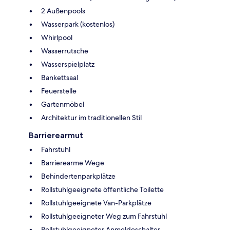
2 Außenpools
Wasserpark (kostenlos)
Whirlpool
Wasserrutsche
Wasserspielplatz
Bankettsaal
Feuerstelle
Gartenmöbel
Architektur im traditionellen Stil
Barrierearmut
Fahrstuhl
Barrierearme Wege
Behindertenparkplätze
Rollstuhlgeeignete öffentliche Toilette
Rollstuhlgeeignete Van-Parkplätze
Rollstuhlgeeigneter Weg zum Fahrstuhl
Rollstuhlgeeigneter Anmeldeschalter