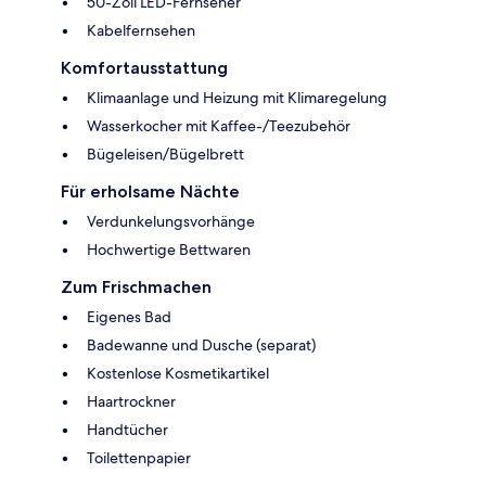
50-Zoll LED-Fernseher
Kabelfernsehen
Komfortausstattung
Klimaanlage und Heizung mit Klimaregelung
Wasserkocher mit Kaffee-/Teezubehör
Bügeleisen/Bügelbrett
Für erholsame Nächte
Verdunkelungsvorhänge
Hochwertige Bettwaren
Zum Frischmachen
Eigenes Bad
Badewanne und Dusche (separat)
Kostenlose Kosmetikartikel
Haartrockner
Handtücher
Toilettenpapier