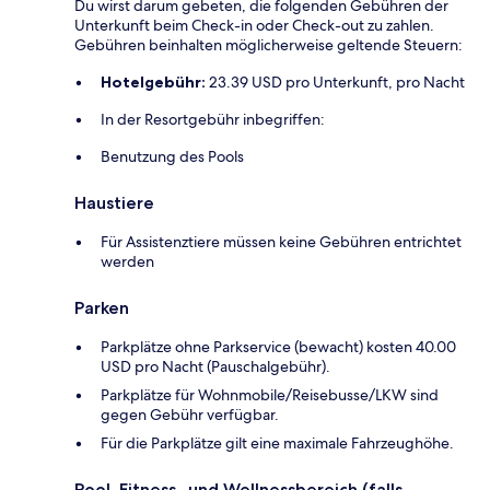
Du wirst darum gebeten, die folgenden Gebühren der
Unterkunft beim Check-in oder Check-out zu zahlen.
Gebühren beinhalten möglicherweise geltende Steuern:
Hotelgebühr:
23.39 USD pro Unterkunft, pro Nacht
In der Resortgebühr inbegriffen:
Benutzung des Pools
Haustiere
Für Assistenztiere müssen keine Gebühren entrichtet
werden
Parken
Parkplätze ohne Parkservice (bewacht) kosten 40.00
USD pro Nacht (Pauschalgebühr).
Parkplätze für Wohnmobile/Reisebusse/LKW sind
gegen Gebühr verfügbar.
Für die Parkplätze gilt eine maximale Fahrzeughöhe.
Pool, Fitness- und Wellnessbereich (falls