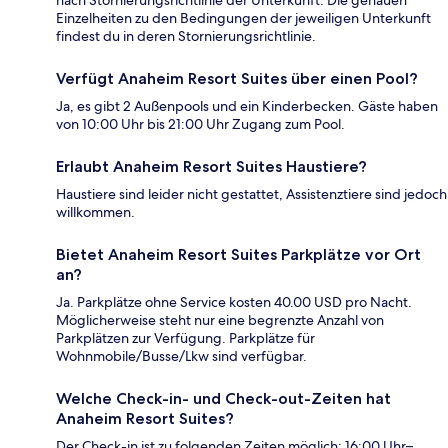
nach Stornierungsrichtlinie der Unterkunft. Die genauen
Einzelheiten zu den Bedingungen der jeweiligen Unterkunft
findest du in deren Stornierungsrichtlinie.
Verfügt Anaheim Resort Suites über einen Pool?
Ja, es gibt 2 Außenpools und ein Kinderbecken. Gäste haben
von 10:00 Uhr bis 21:00 Uhr Zugang zum Pool.
Erlaubt Anaheim Resort Suites Haustiere?
Haustiere sind leider nicht gestattet, Assistenztiere sind jedoch
willkommen.
Bietet Anaheim Resort Suites Parkplätze vor Ort
an?
Ja. Parkplätze ohne Service kosten 40.00 USD pro Nacht.
Möglicherweise steht nur eine begrenzte Anzahl von
Parkplätzen zur Verfügung. Parkplätze für
Wohnmobile/Busse/Lkw sind verfügbar.
Welche Check-in- und Check-out-Zeiten hat
Anaheim Resort Suites?
Der Check-in ist zu folgenden Zeiten möglich: 16:00 Uhr–