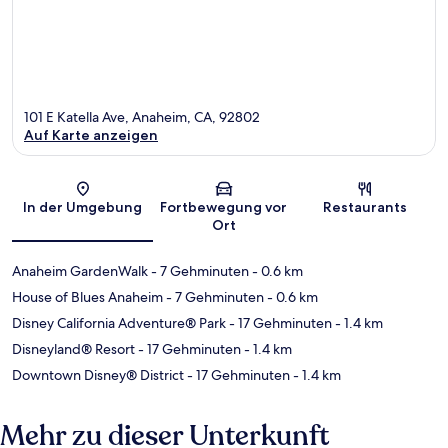
101 E Katella Ave, Anaheim, CA, 92802
Auf Karte anzeigen
Karte
In der Umgebung
Fortbewegung vor
Restaurants
Ort
Anaheim GardenWalk
- 7 Gehminuten
- 0.6 km
House of Blues Anaheim
- 7 Gehminuten
- 0.6 km
Disney California Adventure® Park
- 17 Gehminuten
- 1.4 km
Disneyland® Resort
- 17 Gehminuten
- 1.4 km
Downtown Disney® District
- 17 Gehminuten
- 1.4 km
Mehr zu dieser Unterkunft