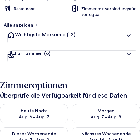
Restaurant
Zimmer mit Verbindungstür
verfügbar
Alle anzeigen
Wichtigste Merkmale
(12)
Für Familien
(6)
Zimmeroptionen
Überprüfe die Verfügbarkeit für diese Daten
Überprüfe die Verfügbarkeit für heute Nacht, Aug. 6 - Aug. 7.
Überprüfe die Verfügbarkeit f
Heute Nacht
Morgen
Aug. 6 - Aug. 7
Aug. 7 - Aug. 8
Überprüfe die Verfügbarkeit für dieses Wochenende, Aug. 7 - 
Überprüfe die Verfügbarkeit f
Dieses Wochenende
Nächstes Wochenende