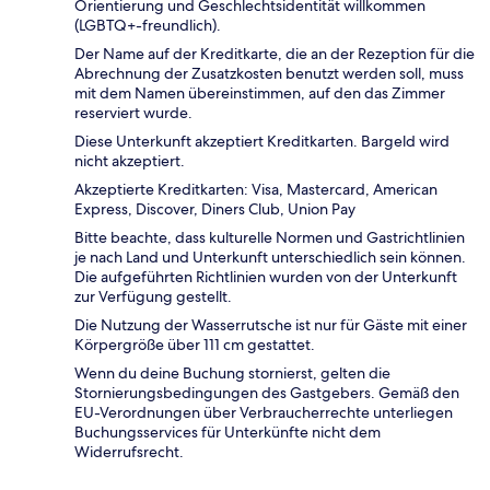
Orientierung und Geschlechtsidentität willkommen
(LGBTQ+-freundlich).
Der Name auf der Kreditkarte, die an der Rezeption für die
Abrechnung der Zusatzkosten benutzt werden soll, muss
mit dem Namen übereinstimmen, auf den das Zimmer
reserviert wurde.
Diese Unterkunft akzeptiert Kreditkarten. Bargeld wird
nicht akzeptiert.
Akzeptierte Kreditkarten: Visa, Mastercard, American
Express, Discover, Diners Club, Union Pay
Bitte beachte, dass kulturelle Normen und Gastrichtlinien
je nach Land und Unterkunft unterschiedlich sein können.
Die aufgeführten Richtlinien wurden von der Unterkunft
zur Verfügung gestellt.
Die Nutzung der Wasserrutsche ist nur für Gäste mit einer
Körpergröße über 111 cm gestattet.
Wenn du deine Buchung stornierst, gelten die
Stornierungsbedingungen des Gastgebers. Gemäß den
EU-Verordnungen über Verbraucherrechte unterliegen
Buchungsservices für Unterkünfte nicht dem
Widerrufsrecht.