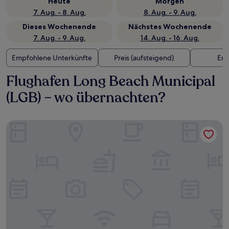
Heute
Morgen
7. Aug. - 8. Aug.
8. Aug. - 9. Aug.
Dieses Wochenende
Nächstes Wochenende
7. Aug. - 9. Aug.
14. Aug. - 16. Aug.
Empfohlene Unterkünfte
Preis (aufsteigend)
Ent
Flughafen Long Beach Municipal
(LGB) – wo übernachten?
Hampton Inn Long Beach Airport