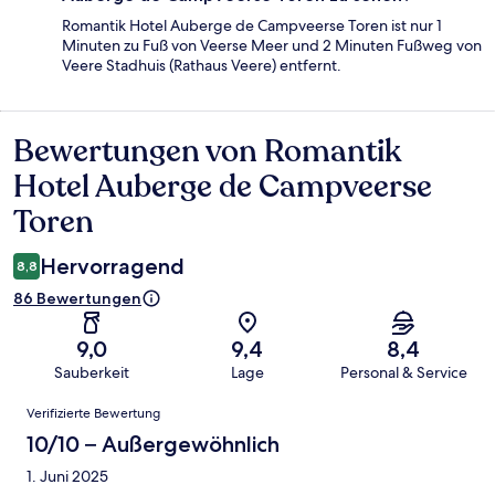
Romantik Hotel Auberge de Campveerse Toren ist nur 1
Minuten zu Fuß von Veerse Meer und 2 Minuten Fußweg von
Veere Stadhuis (Rathaus Veere) entfernt.
Bewertungen von Romantik
Bewertungen
Hotel Auberge de Campveerse
Toren
Hervorragend
8,8
86 Bewertungen
9,0
9,4
8,4
Sauberkeit
Lage
Personal & Service
Bewertungen
Verifizierte Bewertung
10/10 – Außergewöhnlich
1. Juni 2025