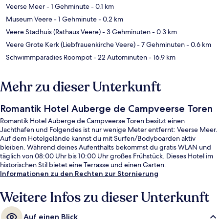
Veerse Meer
- 1 Gehminute
- 0.1 km
Museum Veere
- 1 Gehminute
- 0.2 km
Veere Stadhuis (Rathaus Veere)
- 3 Gehminuten
- 0.3 km
Veere Grote Kerk (Liebfrauenkirche Veere)
- 7 Gehminuten
- 0.6 km
Schwimmparadies Roompot
- 22 Autominuten
- 16.9 km
Mehr zu dieser Unterkunft
Romantik Hotel Auberge de Campveerse Toren
Romantik Hotel Auberge de Campveerse Toren besitzt einen
Jachthafen und Folgendes ist nur wenige Meter entfernt: Veerse Meer.
Auf dem Hotelgelände kannst du mit Surfen/Bodyboarden aktiv
bleiben. Während deines Aufenthalts bekommst du gratis WLAN und
täglich von 08:00 Uhr bis 10:00 Uhr großes Frühstück. Dieses Hotel im
historischen Stil bietet eine Terrasse und einen Garten.
Informationen zu den Rechten zur Stornierung
Weitere Infos zu dieser Unterkunft
Auf einen Blick