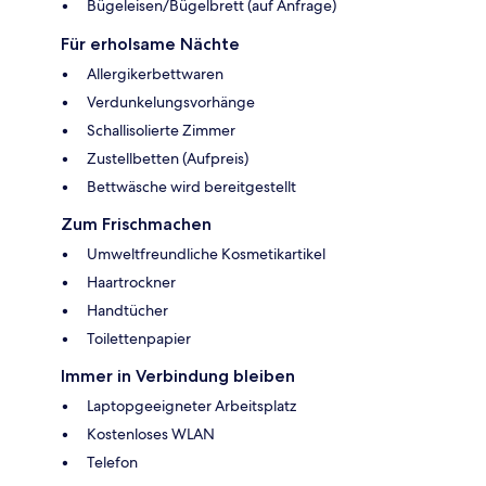
Bügeleisen/Bügelbrett (auf Anfrage)
Für erholsame Nächte
Allergikerbettwaren
Verdunkelungsvorhänge
Schallisolierte Zimmer
Zustellbetten (Aufpreis)
Bettwäsche wird bereitgestellt
Zum Frischmachen
Umweltfreundliche Kosmetikartikel
Haartrockner
Handtücher
Toilettenpapier
Immer in Verbindung bleiben
Laptopgeeigneter Arbeitsplatz
Kostenloses WLAN
Telefon