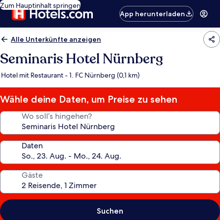
Zum Hauptinhalt springen
App herunterladen
Alle Unterkünfte anzeigen
Seminaris Hotel Nürnberg
Hotel mit Restaurant - 1. FC Nürnberg (0,1 km)
Wähle deine Daten, um Preise zu sehen
Wo soll’s hingehen?
Daten
Gäste
Suchen