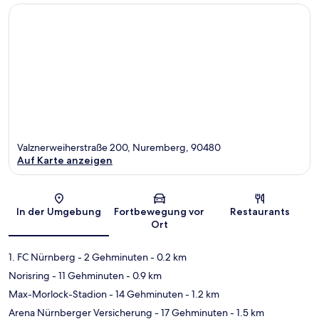
Valznerweiherstraße 200, Nuremberg, 90480
Auf Karte anzeigen
Karte
In der Umgebung
Fortbewegung vor
Restaurants
Ort
1. FC Nürnberg
- 2 Gehminuten
- 0.2 km
Norisring
- 11 Gehminuten
- 0.9 km
Max-Morlock-Stadion
- 14 Gehminuten
- 1.2 km
Arena Nürnberger Versicherung
- 17 Gehminuten
- 1.5 km