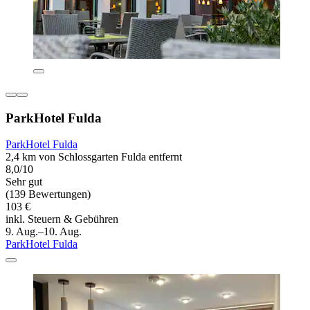
ParkHotel Fulda
ParkHotel Fulda
2,4 km von Schlossgarten Fulda entfernt
8,0/10
Sehr gut
(139 Bewertungen)
103 €
inkl. Steuern & Gebühren
9. Aug.–10. Aug.
ParkHotel Fulda