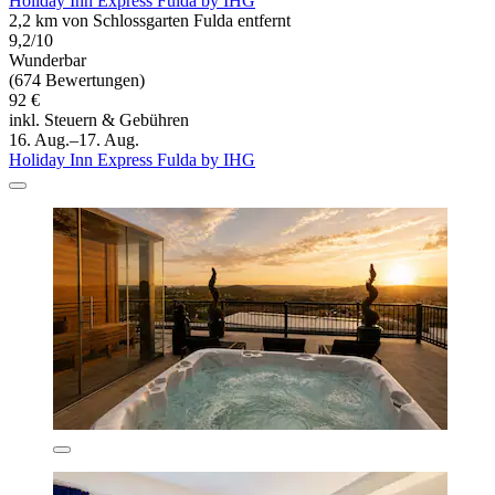
Holiday Inn Express Fulda by IHG
2,2 km von Schlossgarten Fulda entfernt
9,2/10
Wunderbar
(674 Bewertungen)
92 €
inkl. Steuern & Gebühren
16. Aug.–17. Aug.
Holiday Inn Express Fulda by IHG