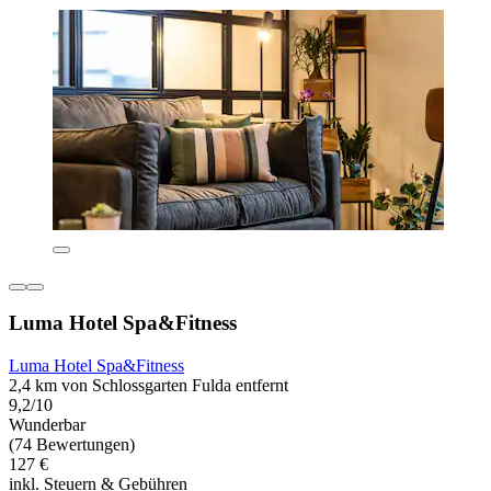
Luma Hotel Spa&Fitness
Luma Hotel Spa&Fitness
2,4 km von Schlossgarten Fulda entfernt
9,2/10
Wunderbar
(74 Bewertungen)
127 €
inkl. Steuern & Gebühren