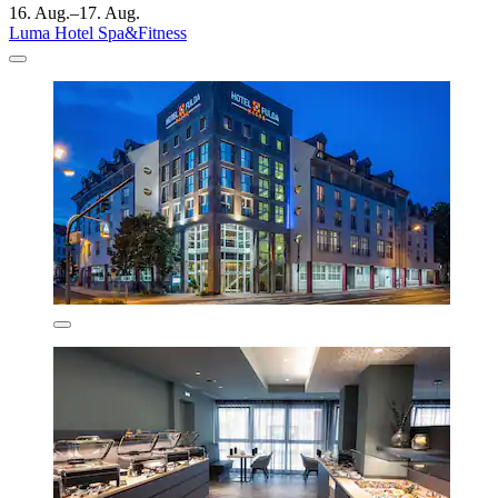
16. Aug.–17. Aug.
Luma Hotel Spa&Fitness