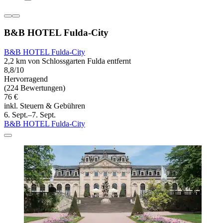
B&B HOTEL Fulda-City
B&B HOTEL Fulda-City
2,2 km von Schlossgarten Fulda entfernt
8,8/10
Hervorragend
(224 Bewertungen)
76 €
inkl. Steuern & Gebühren
6. Sept.–7. Sept.
B&B HOTEL Fulda-City