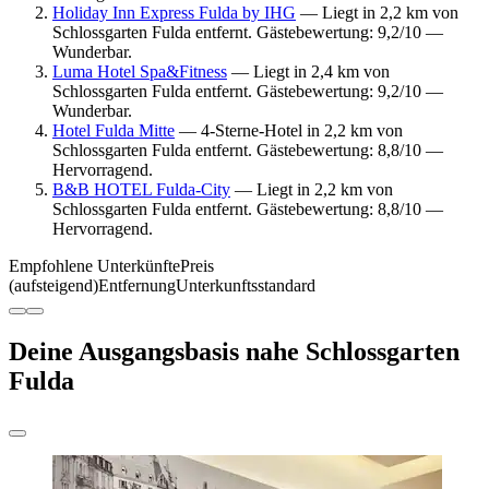
Holiday Inn Express Fulda by IHG
— Liegt in 2,2 km von
Schlossgarten Fulda entfernt. Gästebewertung: 9,2/10 —
Wunderbar.
Luma Hotel Spa&Fitness
— Liegt in 2,4 km von
Schlossgarten Fulda entfernt. Gästebewertung: 9,2/10 —
Wunderbar.
Hotel Fulda Mitte
— 4-Sterne-Hotel in 2,2 km von
Schlossgarten Fulda entfernt. Gästebewertung: 8,8/10 —
Hervorragend.
B&B HOTEL Fulda-City
— Liegt in 2,2 km von
Schlossgarten Fulda entfernt. Gästebewertung: 8,8/10 —
Hervorragend.
Empfohlene Unterkünfte
Preis
(aufsteigend)
Entfernung
Unterkunftsstandard
Deine Ausgangsbasis nahe Schlossgarten
Fulda