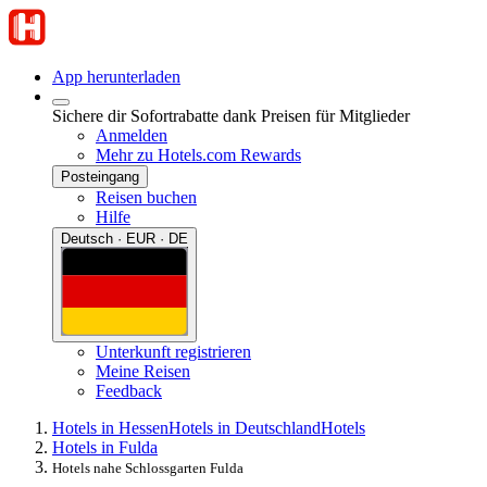
App herunterladen
Sichere dir Sofortrabatte dank Preisen für Mitglieder
Anmelden
Mehr zu Hotels.com Rewards
Posteingang
Reisen buchen
Hilfe
Deutsch · EUR · DE
Unterkunft registrieren
Meine Reisen
Feedback
Hotels in Hessen
Hotels in Deutschland
Hotels
Hotels in Fulda
Hotels nahe Schlossgarten Fulda