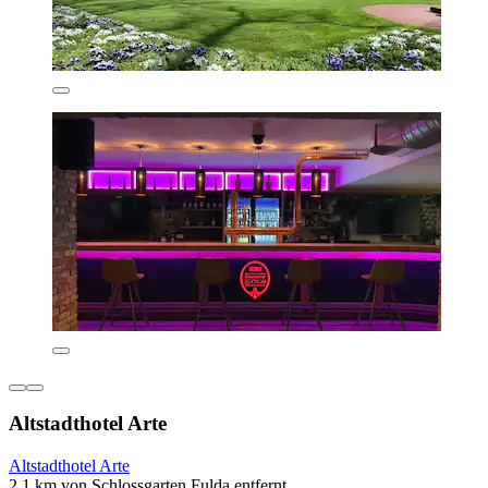
Altstadthotel Arte
Altstadthotel Arte
2,1 km von Schlossgarten Fulda entfernt