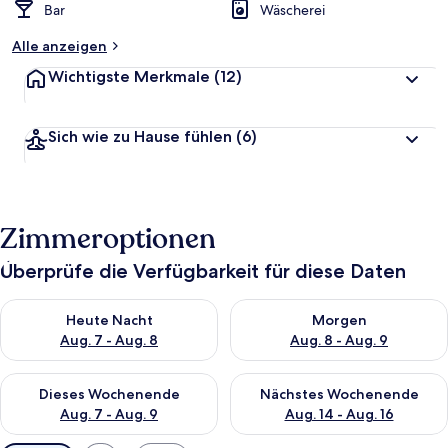
Bar
Wäscherei
Alle anzeigen
Wichtigste Merkmale
(12)
Sich wie zu Hause fühlen
(6)
Zimmeroptionen
Überprüfe die Verfügbarkeit für diese Daten
Überprüfe die Verfügbarkeit für heute Nacht, Aug. 7 - Aug. 8.
Überprüfe die Verfügbarkeit f
Heute Nacht
Morgen
Aug. 7 - Aug. 8
Aug. 8 - Aug. 9
Überprüfe die Verfügbarkeit für dieses Wochenende, Aug. 7 - 
Überprüfe die Verfügbarkeit f
Dieses Wochenende
Nächstes Wochenende
Aug. 7 - Aug. 9
Aug. 14 - Aug. 16