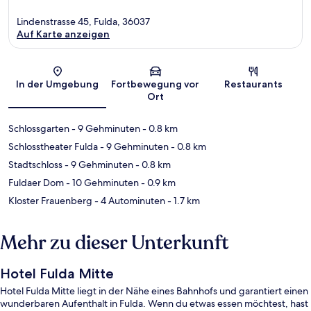
Lindenstrasse 45, Fulda, 36037
Auf Karte anzeigen
Karte
In der Umgebung
Fortbewegung vor
Restaurants
Ort
Schlossgarten
- 9 Gehminuten
- 0.8 km
Schlosstheater Fulda
- 9 Gehminuten
- 0.8 km
Stadtschloss
- 9 Gehminuten
- 0.8 km
Fuldaer Dom
- 10 Gehminuten
- 0.9 km
Kloster Frauenberg
- 4 Autominuten
- 1.7 km
Mehr zu dieser Unterkunft
Hotel Fulda Mitte
Hotel Fulda Mitte liegt in der Nähe eines Bahnhofs und garantiert einen
wunderbaren Aufenthalt in Fulda. Wenn du etwas essen möchtest, hast