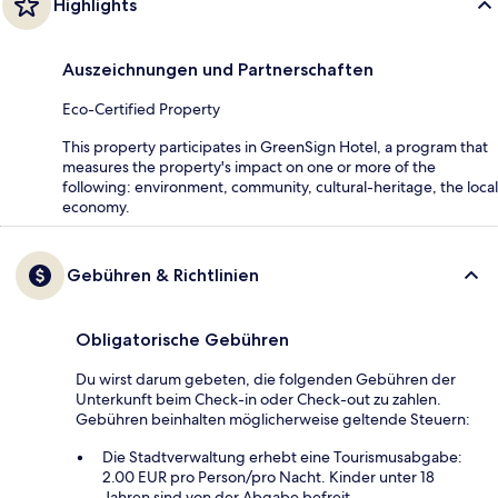
Highlights
Auszeichnungen und Partnerschaften
Eco-Certified Property
This property participates in GreenSign Hotel, a program that
measures the property's impact on one or more of the
following: environment, community, cultural-heritage, the local
economy.
Gebühren & Richtlinien
Obligatorische Gebühren
Du wirst darum gebeten, die folgenden Gebühren der
Unterkunft beim Check-in oder Check-out zu zahlen.
Gebühren beinhalten möglicherweise geltende Steuern:
Die Stadtverwaltung erhebt eine Tourismusabgabe:
2.00 EUR pro Person/pro Nacht. Kinder unter 18
Jahren sind von der Abgabe befreit.