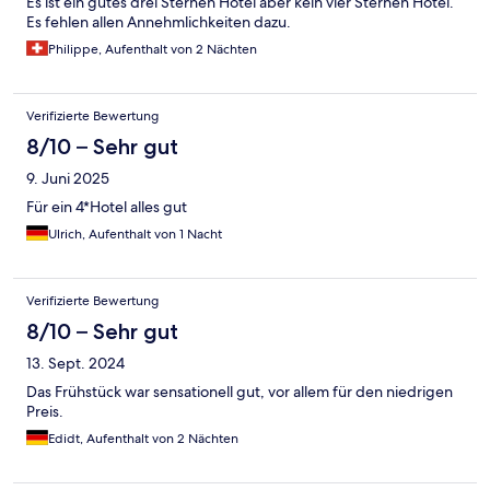
Es ist ein gutes drei Sternen Hotel aber kein vier Sternen Hotel.
Es fehlen allen Annehmlichkeiten dazu.
Philippe, Aufenthalt von 2 Nächten
Verifizierte Bewertung
8/10 – Sehr gut
9. Juni 2025
Für ein 4*Hotel alles gut
Ulrich, Aufenthalt von 1 Nacht
Verifizierte Bewertung
8/10 – Sehr gut
13. Sept. 2024
Das Frühstück war sensationell gut, vor allem für den niedrigen
Preis.
Edidt, Aufenthalt von 2 Nächten