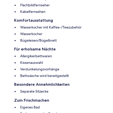
Flachbildfernseher
Kabelfernsehen
Komfortausstattung
Wasserkocher mit Kaffee-/Teezubehör
Wasserkocher
Bügeleisen/Bügelbrett
Für erholsame Nächte
Allergikerbettwaren
Kissenauswahl
Verdunkelungsvorhänge
Bettwäsche wird bereitgestellt
Besondere Annehmlichkeiten
Separate Sitzecke
Zum Frischmachen
Eigenes Bad