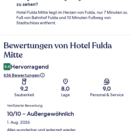
zu sehen?
Hotel Fulda Mitte liegt im Herzen von Fulda, nur 7 Minuten zu
Fuß von Bahnhof Fulda und 10 Minuten Fußweg von
Stadtschloss entfernt.
Bewertungen von Hotel Fulda
Bewertungen
Mitte
Hervorragend
8,8
636 Bewertungen
9,2
8,0
9,0
Sauberkeit
Lage
Personal & Service
Bewertungen
Verifizierte Bewertung
10/10 – Außergewöhnlich
1. Aug. 2026
Alles wunderbar und jederzeit wieder.