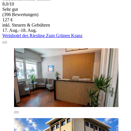
8,0/10
Sehr gut
(396 Bewertungen)
127 €
inkl. Steuern & Gebühren
17. Aug.–18. Aug.
Weinhotel des Riesling Zum Grünen Kranz