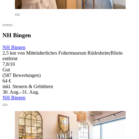
NH Bingen
NH Bingen
2,5 km von Mittelalterliches Foltermuseum Rüdesheim/Rhein
entfernt
7,8/10
Gut
(587 Bewertungen)
64 €
inkl. Steuern & Gebühren
30. Aug.–31. Aug.
NH Bingen