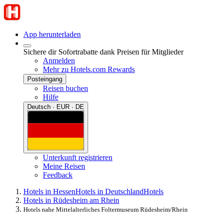
App herunterladen
Sichere dir Sofortrabatte dank Preisen für Mitglieder
Anmelden
Mehr zu Hotels.com Rewards
Posteingang
Reisen buchen
Hilfe
Deutsch · EUR · DE
Unterkunft registrieren
Meine Reisen
Feedback
Hotels in Hessen
Hotels in Deutschland
Hotels
Hotels in Rüdesheim am Rhein
Hotels nahe Mittelalterliches Foltermuseum Rüdesheim/Rhein