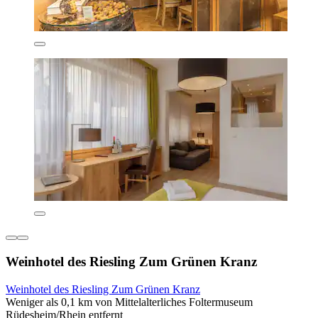
Weinhotel des Riesling Zum Grünen Kranz
Weinhotel des Riesling Zum Grünen Kranz
Weniger als 0,1 km von Mittelalterliches Foltermuseum
Rüdesheim/Rhein entfernt