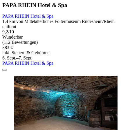
PAPA RHEIN Hotel & Spa
PAPA RHEIN Hotel & Spa
1,4 km von Mittelalterliches Foltermuseum Rüdesheim/Rhein
entfernt
9,2/10
Wunderbar
(112 Bewertungen)
383 €
inkl. Steuern & Gebühren
6. Sept.–7. Sept.
PAPA RHEIN Hotel & Spa