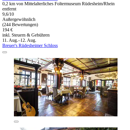
0,2 km von Mittelalterliches Foltermuseum Rüdesheim/Rhein
entfernt
9,6/10
Außergewöhnlich
(244 Bewertungen)
194 €
inkl. Steuern & Gebühren
11. Aug.–12. Aug.
Breuer's Rüdesheimer Schloss