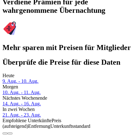
Verdiene Prämien für jede
wahrgenommene Übernachtung
Mehr sparen mit Preisen für Mitglieder
Überprüfe die Preise für diese Daten
Heute
9. Aug. - 10. Aug.
Morgen
10. Aug. - 11. Aug.
Nächstes Wochenende
14. Aug. - 16. Aug.
In zwei Wochen
21. Aug. - 23. Aug.
Empfohlene Unterkünfte
Preis
(aufsteigend)
Entfernung
Unterkunftsstandard