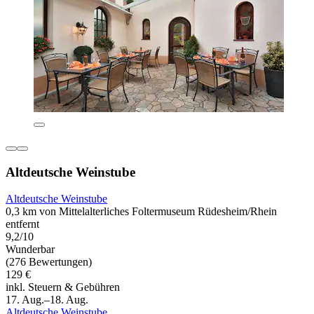
Altdeutsche Weinstube
Altdeutsche Weinstube
0,3 km von Mittelalterliches Foltermuseum Rüdesheim/Rhein
entfernt
9,2/10
Wunderbar
(276 Bewertungen)
129 €
inkl. Steuern & Gebühren
17. Aug.–18. Aug.
Altdeutsche Weinstube