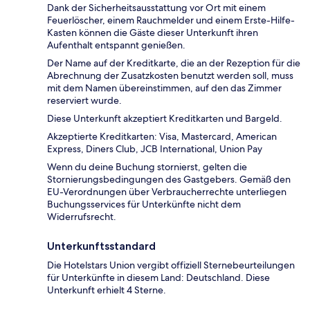
Dank der Sicherheitsausstattung vor Ort mit einem
Feuerlöscher, einem Rauchmelder und einem Erste-Hilfe-
Kasten können die Gäste dieser Unterkunft ihren
Aufenthalt entspannt genießen.
Der Name auf der Kreditkarte, die an der Rezeption für die
Abrechnung der Zusatzkosten benutzt werden soll, muss
mit dem Namen übereinstimmen, auf den das Zimmer
reserviert wurde.
Diese Unterkunft akzeptiert Kreditkarten und Bargeld.
Akzeptierte Kreditkarten: Visa, Mastercard, American
Express, Diners Club, JCB International, Union Pay
Wenn du deine Buchung stornierst, gelten die
Stornierungsbedingungen des Gastgebers. Gemäß den
EU-Verordnungen über Verbraucherrechte unterliegen
Buchungsservices für Unterkünfte nicht dem
Widerrufsrecht.
Unterkunftsstandard
Die Hotelstars Union vergibt offiziell Sternebeurteilungen
für Unterkünfte in diesem Land: Deutschland. Diese
Unterkunft erhielt 4 Sterne.