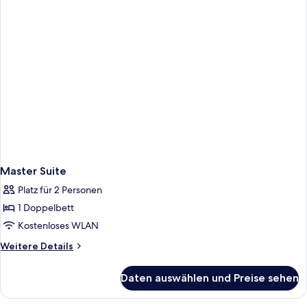
Master Suite
Platz für 2 Personen
1 Doppelbett
Kostenloses WLAN
Weitere
Weitere Details
Details
für
Daten auswählen und Preise sehen
Master
Suite