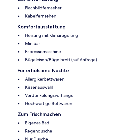
Flachbildfernseher
Kabelfernsehen
Komfortausstattung
Heizung mit Klimaregelung
Minibar
Espressomaschine
Bügeleisen/Bügelbrett (auf Anfrage)
Für erholsame Nächte
Allergikerbettwaren
Kissenauswahl
Verdunkelungsvorhänge
Hochwertige Bettwaren
Zum Frischmachen
Eigenes Bad
Regendusche
Nur Dusche