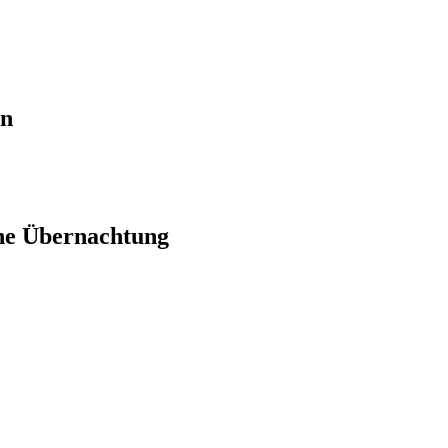
en
ne Übernachtung