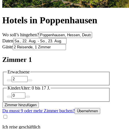
Hotels in Poppenhausen
Wo soll’s hingehen?
Daten
Gäste
Zimmer 1
Erwachsene
Kinder
Alter: 0 bis 17 J.
Zimmer hinzufügen
Du musst 9 oder mehr Zimmer buchen?
Übernehmen
Ich reise geschäftlich