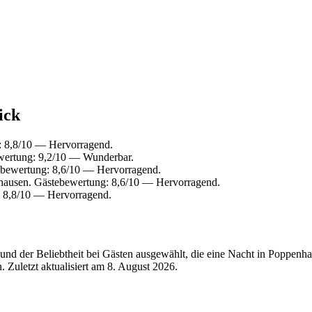
ick
: 8,8/10 — Hervorragend.
wertung: 9,2/10 — Wunderbar.
ebewertung: 8,6/10 — Hervorragend.
ausen. Gästebewertung: 8,6/10 — Hervorragend.
: 8,8/10 — Hervorragend.
und der Beliebtheit bei Gästen ausgewählt, die eine Nacht in Poppenh
 Zuletzt aktualisiert am
8. August 2026
.