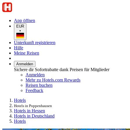
App öffnen
EUR
•
Unterkunft registrieren
Hilfe
Meine Reisen
Anmelden
Sichere dir Sofortrabatte dank Preisen für Mitglieder
Anmelden
Mehr zu Hotels.com Rewards
Reisen buchen
Feedback
Hotels
Hotels in Poppenhausen
Hotels in Hessen
Hotels in Deutschland
Hotels