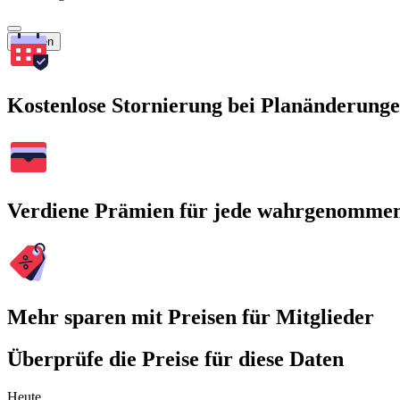
Suchen
Kostenlose Stornierung bei Planänderung
Verdiene Prämien für jede wahrgenomme
Mehr sparen mit Preisen für Mitglieder
Überprüfe die Preise für diese Daten
Heute