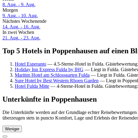
8. Aug. - 9. Aug.
Morgen
9. Aug. - 10. Aug.
Nächstes Wochenende
14. Aug. - 16. Aug.
In zwei Wochen
21. Aug. - 23. Aug.
Top 5 Hotels in Poppenhausen auf einen Bl
Hotel Esperanto
— 4.5-Sterne-Hotel in Fulda. Gästebewertung
Holiday Inn Express Fulda by IHG
— Liegt in Fulda. Gästebe
Maritim Hotel am Schlossgarten Fulda
— Liegt in Fulda. Gäst
Sure Hotel by Best Western Rhoen Garden
— Liegt in Poppenh
Hotel Fulda Mitte
— 4-Sterne-Hotel in Fulda. Gästebewertung
Unterkünfte in Poppenhausen
Die Unterkünfte werden auf der Grundlage echter Reisebewertungen 
überzeugen stets in puncto Komfort, Lage und Erlebnis der Reisenden.
Weniger