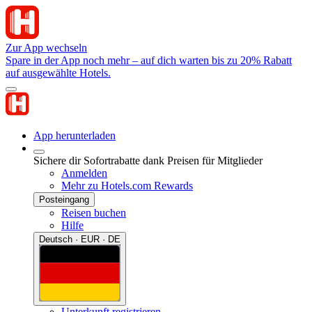
Zur App wechseln
Spare in der App noch mehr – auf dich warten bis zu 20% Rabatt
auf ausgewählte Hotels.
App herunterladen
Sichere dir Sofortrabatte dank Preisen für Mitglieder
Anmelden
Mehr zu Hotels.com Rewards
Posteingang
Reisen buchen
Hilfe
Deutsch · EUR · DE
Unterkunft registrieren