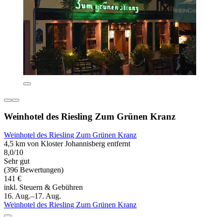
Weinhotel des Riesling Zum Grünen Kranz
Weinhotel des Riesling Zum Grünen Kranz
4,5 km von Kloster Johannisberg entfernt
8,0/10
Sehr gut
(396 Bewertungen)
141 €
inkl. Steuern & Gebühren
16. Aug.–17. Aug.
Weinhotel des Riesling Zum Grünen Kranz