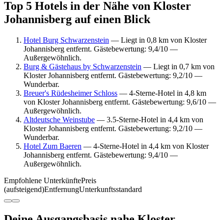
Top 5 Hotels in der Nähe von Kloster
Johannisberg auf einen Blick
Hotel Burg Schwarzenstein
— Liegt in 0,8 km von Kloster
Johannisberg entfernt. Gästebewertung: 9,4/10 —
Außergewöhnlich.
Burg & Gästehaus by Schwarzenstein
— Liegt in 0,7 km von
Kloster Johannisberg entfernt. Gästebewertung: 9,2/10 —
Wunderbar.
Breuer's Rüdesheimer Schloss
— 4-Sterne-Hotel in 4,8 km
von Kloster Johannisberg entfernt. Gästebewertung: 9,6/10 —
Außergewöhnlich.
Altdeutsche Weinstube
— 3.5-Sterne-Hotel in 4,4 km von
Kloster Johannisberg entfernt. Gästebewertung: 9,2/10 —
Wunderbar.
Hotel Zum Baeren
— 4-Sterne-Hotel in 4,4 km von Kloster
Johannisberg entfernt. Gästebewertung: 9,4/10 —
Außergewöhnlich.
Empfohlene Unterkünfte
Preis
(aufsteigend)
Entfernung
Unterkunftsstandard
Deine Ausgangsbasis nahe Kloster