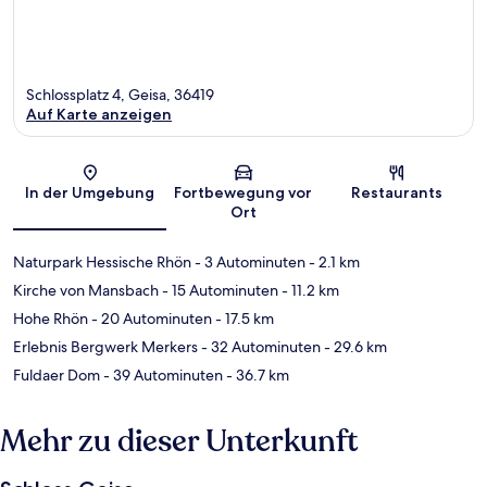
Schlossplatz 4, Geisa, 36419
Auf Karte anzeigen
Karte
In der Umgebung
Fortbewegung vor
Restaurants
Ort
Naturpark Hessische Rhön
- 3 Autominuten
- 2.1 km
Kirche von Mansbach
- 15 Autominuten
- 11.2 km
Hohe Rhön
- 20 Autominuten
- 17.5 km
Erlebnis Bergwerk Merkers
- 32 Autominuten
- 29.6 km
Fuldaer Dom
- 39 Autominuten
- 36.7 km
Mehr zu dieser Unterkunft