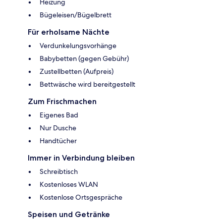
Heizung
Bügeleisen/Bügelbrett
Für erholsame Nächte
Verdunkelungsvorhänge
Babybetten (gegen Gebühr)
Zustellbetten (Aufpreis)
Bettwäsche wird bereitgestellt
Zum Frischmachen
Eigenes Bad
Nur Dusche
Handtücher
Immer in Verbindung bleiben
Schreibtisch
Kostenloses WLAN
Kostenlose Ortsgespräche
Speisen und Getränke