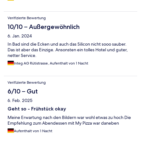
kann.
Verifizierte Bewertung
10/10 – Außergewöhnlich
6. Jan. 2024
In Bad sind die Ecken und auch das Silicon nicht sooo sauber.
Das ist aber das Einzige. Ansonsten ein tolles Hotel und guter,
netter Service.
Integ AG Rütistrasse, Aufenthalt von 1 Nacht
Verifizierte Bewertung
6/10 – Gut
6. Feb. 2025
Geht so - Frühstück okay
Meine Erwartung nach den Bildern war wohl etwas zu hoch Die
Empfehlung zum Abendessen mit My Pizza war daneben
Aufenthalt von 1 Nacht