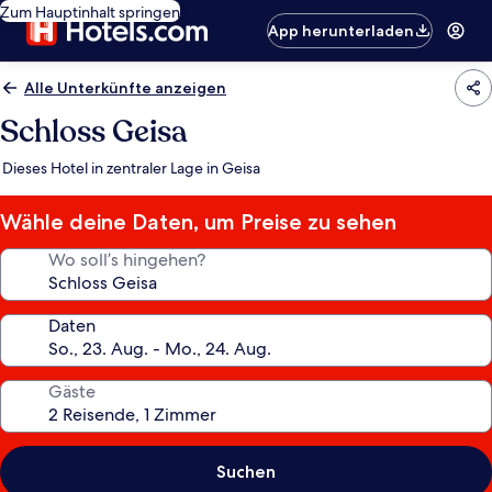
Zum Hauptinhalt springen
App herunterladen
Alle Unterkünfte anzeigen
Schloss Geisa
Dieses Hotel in zentraler Lage in Geisa
Wähle deine Daten, um Preise zu sehen
Wo soll’s hingehen?
Daten
Gäste
Suchen