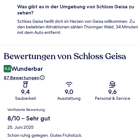
Was gibt es in der Umgebung von Schloss Geisa zu
sehen?
Schloss Geisa heißt dich im Herzen von Geisa willkommen. Zu
den beliebten Attraktionen zählen Thüringer Wald, 34 Minuten
mit dem Auto entfernt.
Bewertungen von Schloss Geisa
Bewertungen
Wunderbar
9,2
87 Bewertungen
9,4
9,0
9,6
Sauberkeit
Ausstattung
Personal & Service
Bewertungen
Verifizierte Bewertung
8/10 – Sehr gut
25. Juni 2025
Schön ruhig gelegen. Gutes Frühstück.