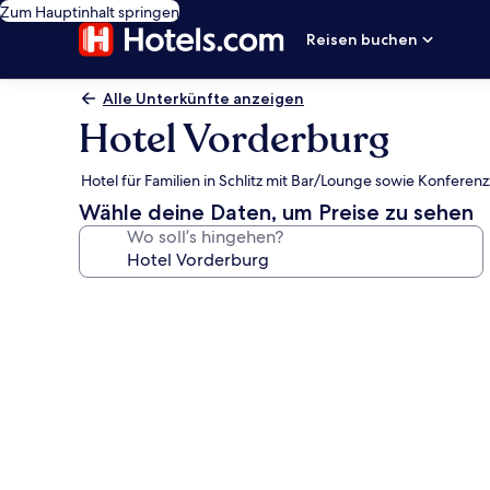
Zum Hauptinhalt springen
Reisen buchen
Alle Unterkünfte anzeigen
Hotel Vorderburg
Hotel für Familien in Schlitz mit Bar/Lounge sowie Konfere
Wähle deine Daten, um Preise zu sehen
Wo soll’s hingehen?
Fotogalerie
von
Hotel
Vorderburg