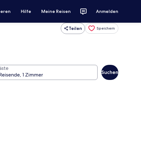
ieren
Hilfe
Meine Reisen
Anmelden
Teilen
Speichern
äste
Suchen