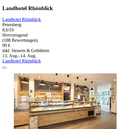
Landhotel Rhönblick
Landhotel Rhönblick
Petersberg
8,6/10
Hervorragend
(188 Bewertungen)
99 €
inkl. Steuern & Gebühren
13. Aug.–14. Aug.
Landhotel Rhönblick