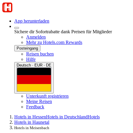
App herunterladen
Sichere dir Sofortrabatte dank Preisen für Mitglieder
Anmelden
Mehr zu Hotels.com Rewards
Posteingang
Reisen buchen
Hilfe
Deutsch · EUR · DE
Unterkunft registrieren
Meine Reisen
Feedback
Hotels in Hessen
Hotels in Deutschland
Hotels
Hotels in Haunetal
Hotels in Meisenbach