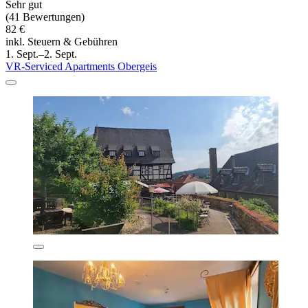
Sehr gut
(41 Bewertungen)
82 €
inkl. Steuern & Gebühren
1. Sept.–2. Sept.
VR-Serviced Apartments Obergeis