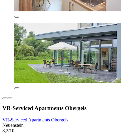
VR-Serviced Apartments Obergeis
VR-Serviced Apartments Obergeis
Neuenstein
8,2/10