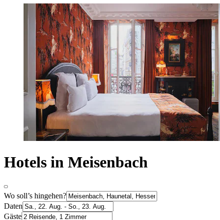
Hotels in Meisenbach
Wo soll’s hingehen?
Daten
Gäste