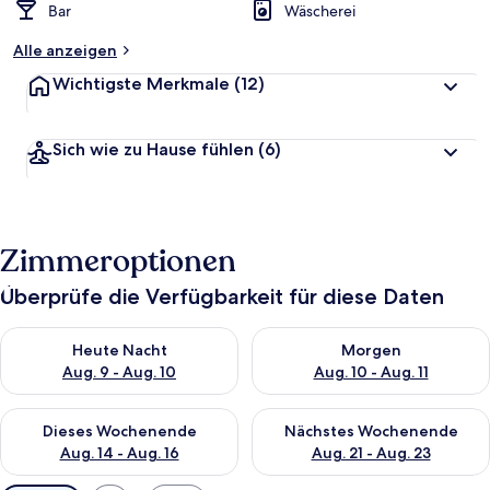
Bar
Wäscherei
Alle anzeigen
Wichtigste Merkmale
(12)
Sich wie zu Hause fühlen
(6)
Zimmeroptionen
Überprüfe die Verfügbarkeit für diese Daten
Überprüfe die Verfügbarkeit für heute Nacht, Aug. 9 - Aug. 10
Überprüfe die Verfügbarkeit fü
Heute Nacht
Morgen
Aug. 9 - Aug. 10
Aug. 10 - Aug. 11
Überprüfe die Verfügbarkeit für dieses Wochenende, Aug. 14 -
Überprüfe die Verfügbarkeit f
Dieses Wochenende
Nächstes Wochenende
Aug. 14 - Aug. 16
Aug. 21 - Aug. 23