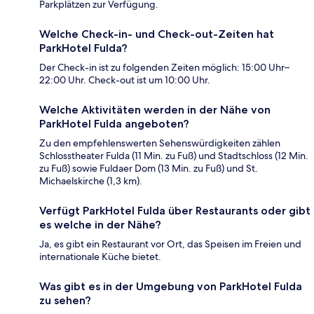
Parkplätzen zur Verfügung.
Welche Check-in- und Check-out-Zeiten hat
ParkHotel Fulda?
Der Check-in ist zu folgenden Zeiten möglich: 15:00 Uhr–
22:00 Uhr. Check-out ist um 10:00 Uhr.
Welche Aktivitäten werden in der Nähe von
ParkHotel Fulda angeboten?
Zu den empfehlenswerten Sehenswürdigkeiten zählen
Schlosstheater Fulda (11 Min. zu Fuß) und Stadtschloss (12 Min.
zu Fuß) sowie Fuldaer Dom (13 Min. zu Fuß) und St.
Michaelskirche (1,3 km).
Verfügt ParkHotel Fulda über Restaurants oder gibt
es welche in der Nähe?
Ja, es gibt ein Restaurant vor Ort, das Speisen im Freien und
internationale Küche bietet.
Was gibt es in der Umgebung von ParkHotel Fulda
zu sehen?