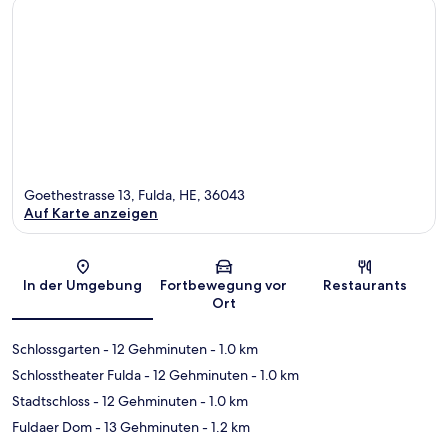
Goethestrasse 13, Fulda, HE, 36043
Auf Karte anzeigen
Karte
In der Umgebung
Fortbewegung vor
Restaurants
Ort
Schlossgarten
- 12 Gehminuten
- 1.0 km
Schlosstheater Fulda
- 12 Gehminuten
- 1.0 km
Stadtschloss
- 12 Gehminuten
- 1.0 km
Fuldaer Dom
- 13 Gehminuten
- 1.2 km