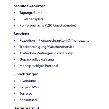
Mobiles Arbeiten
Tagungsräume
PC-Arbeitsplatz
Konferenzfläche (520 Quadratmeter)
Services
Rezeption mit eingeschränkten Öffnungszeiten
Trockenreinigung/Wäschereiservice
Kostenlose Zeitungen in der Lobby
Gepäckaufbewahrung
Mehrsprachiges Personal
Einrichtungen
1 Gebäude
Baujahr 1968
Terrasse
Bankettsaal
Barrierearmut