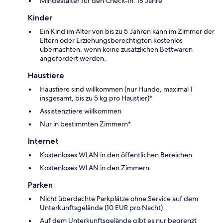
Mindestalter für den Check-in: 18 Jahre
Kinder
Ein Kind im Alter von bis zu 5 Jahren kann im Zimmer der
Eltern oder Erziehungsberechtigten kostenlos
übernachten, wenn keine zusätzlichen Bettwaren
angefordert werden.
Haustiere
Haustiere sind willkommen (nur Hunde, maximal 1
insgesamt, bis zu 5 kg pro Haustier)*
Assistenztiere willkommen
Nur in bestimmten Zimmern*
Internet
Kostenloses WLAN in den öffentlichen Bereichen
Kostenloses WLAN in den Zimmern
Parken
Nicht überdachte Parkplätze ohne Service auf dem
Unterkunftsgelände (10 EUR pro Nacht)
Auf dem Unterkunftsgelände gibt es nur begrenzt