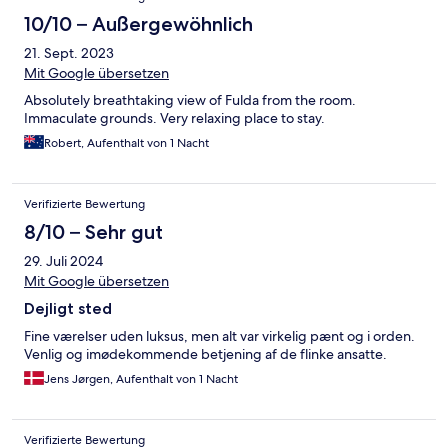
10/10 – Außergewöhnlich
21. Sept. 2023
Mit Google übersetzen
Absolutely breathtaking view of Fulda from the room.
Immaculate grounds. Very relaxing place to stay.
Robert, Aufenthalt von 1 Nacht
Verifizierte Bewertung
8/10 – Sehr gut
29. Juli 2024
Mit Google übersetzen
Dejligt sted
Fine værelser uden luksus, men alt var virkelig pænt og i orden.
Venlig og imødekommende betjening af de flinke ansatte.
Jens Jørgen, Aufenthalt von 1 Nacht
Verifizierte Bewertung