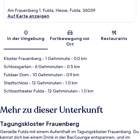
Am Frauenberg 1, Fulda, Hesse, Fulda, 36039
Auf Karte anzeigen
Karte
In der Umgebung
Fortbewegung vor
Restaurants
Ort
Kloster Frauenberg
- 1 Gehminute
- 0.0 km
Schlossgarten
- 6 Gehminuten
- 0.5 km
Fuldaer Dom
- 10 Gehminuten
- 0.9 km
Stadtschloss
- 12 Gehminuten
- 1.0 km
Schlosstheater Fulda
- 12 Gehminuten
- 1.0 km
Mehr zu dieser Unterkunft
Tagungskloster Frauenberg
Genieße Fulda mit einem Aufenthalt im Tagungskloster Frauenberg. Du
kannst dich bei einem Drink in der Bar/Lounge entspannen, und im