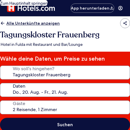
Zum Hauptinhalt springen
App herunterladen
Alle Unterkünfte anzeigen
Tagungskloster Frauenberg
Hotel in Fulda mit Restaurant und Bar/Lounge
Wähle deine Daten, um Preise zu sehen
Wo soll’s hingehen?
Daten
Gäste
Suchen