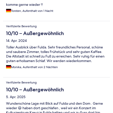
komme gerne wieder !!
Torsten, Aufenthalt von 1 Nacht
Verifizierte Bewertung
10/10 – Außergewöhnlich
14. Apr. 2024
Toller Ausblick über Fulda. Sehr freundliches Personal, schöne
und saubere Zimmer, tolles Frühstück und sehr guten Kaffee.
Die Altstadt ist schnell zu Fuß zu erreichen. Sehr ruhig für einen
guten erholsamen Schlaf. Wir werden wiederkommen.
Monika, Aufenthalt von 2 Nächten
Verifizierte Bewertung
10/10 – Außergewöhnlich
5. Apr. 2025
Wunderschöne Lage mit Blick auf Fulda und den Dom . Gerne
wieder 😃 haben dort geschlafen , weil wir ein Konzert im
Kulturzentrum Kreuz in Fulda hatten und wir zu Fuss dort hin