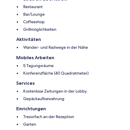
Restaurant
Bar/Lounge
Coffeeshop
Grillmöglichkeiten
Aktivitäten
Wander- und Radwege in der Nähe
Mobiles Arbeiten
5 Tagungsräume
Konferenzfläche (40 Quadratmeter)
Services
Kostenlose Zeitungen in der Lobby
Gepäckaufbewahrung
Einrichtungen
Tresorfach an der Rezeption
Garten