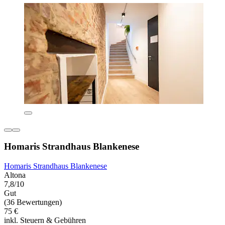
Homaris Strandhaus Blankenese
Homaris Strandhaus Blankenese
Altona
7,8/10
Gut
(36 Bewertungen)
75 €
inkl. Steuern & Gebühren