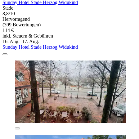
Sunday Hotel Stade Herzog Widukind
Stade
8,8/10
Hervorragend
(399 Bewertungen)
114 €
inkl. Steuern & Gebühren
16. Aug.–17. Aug.
Sunday Hotel Stade Herzog Widukind