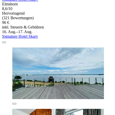
Elmshorn
8,6/10
Hervorragend
(321 Bewertungen)
96 €
inkl. Steuern & Gebühren
16. Aug.–17. Aug.
Signature Hotel Skarv