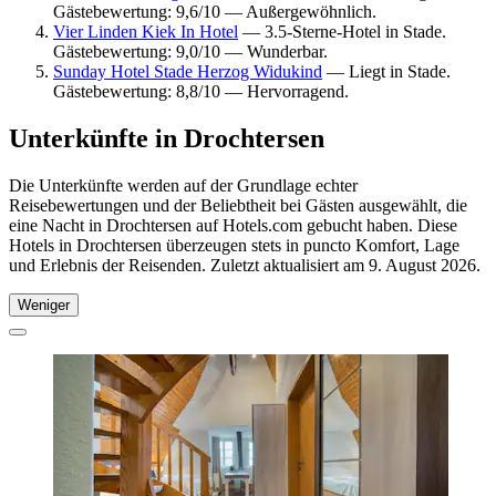
Gästebewertung: 9,6/10 — Außergewöhnlich.
Vier Linden Kiek In Hotel
— 3.5-Sterne-Hotel in Stade.
Gästebewertung: 9,0/10 — Wunderbar.
Sunday Hotel Stade Herzog Widukind
— Liegt in Stade.
Gästebewertung: 8,8/10 — Hervorragend.
Unterkünfte in Drochtersen
Die Unterkünfte werden auf der Grundlage echter
Reisebewertungen und der Beliebtheit bei Gästen ausgewählt, die
eine Nacht in Drochtersen auf Hotels.com gebucht haben. Diese
Hotels in Drochtersen überzeugen stets in puncto Komfort, Lage
und Erlebnis der Reisenden. Zuletzt aktualisiert am
9. August 2026
.
Weniger