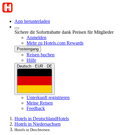
App herunterladen
Sichere dir Sofortrabatte dank Preisen für Mitglieder
Anmelden
Mehr zu Hotels.com Rewards
Posteingang
Reisen buchen
Hilfe
Deutsch · EUR · DE
Unterkunft registrieren
Meine Reisen
Feedback
Hotels in Deutschland
Hotels
Hotels in Niedersachsen
Hotels in Drochtersen