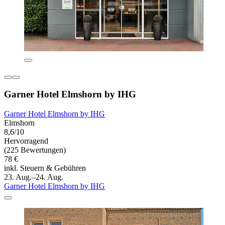
Garner Hotel Elmshorn by IHG
Garner Hotel Elmshorn by IHG
Elmshorn
8,6/10
Hervorragend
(225 Bewertungen)
78 €
inkl. Steuern & Gebühren
23. Aug.–24. Aug.
Garner Hotel Elmshorn by IHG