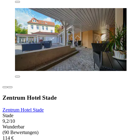
Zentrum Hotel Stade
Zentrum Hotel Stade
Stade
9,2/10
Wunderbar
(90 Bewertungen)
114 €