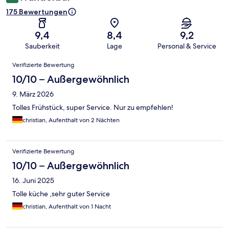
175 Bewertungen
9,4
8,4
9,2
Sauberkeit
Lage
Personal & Service
Bewertungen
Verifizierte Bewertung
10/10 – Außergewöhnlich
9. März 2026
Tolles Frühstück, super Service. Nur zu empfehlen!
christian, Aufenthalt von 2 Nächten
Verifizierte Bewertung
10/10 – Außergewöhnlich
16. Juni 2025
Tolle küche ,sehr guter Service
christian, Aufenthalt von 1 Nacht