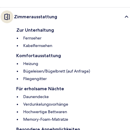
Zimmerausstattung
Zur Unterhaltung
Fernseher
Kabelfernsehen
Komfortausstattung
Heizung
Bügeleisen/Bügelbrett (auf Anfrage)
Fliegengitter
Für erholsame Nächte
Daunendecke
Verdunkelungsvorhänge
Hochwertige Bettwaren
Memory-Foam-Matratze
Besondere Annehmlichkeiten