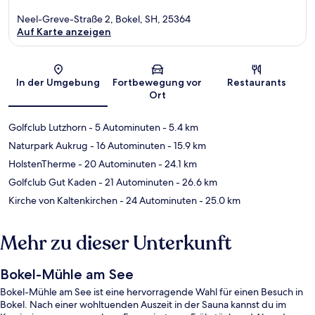
Neel-Greve-Straße 2, Bokel, SH, 25364
Auf Karte anzeigen
Karte
In der Umgebung
Fortbewegung vor
Restaurants
Ort
Golfclub Lutzhorn
- 5 Autominuten
- 5.4 km
Naturpark Aukrug
- 16 Autominuten
- 15.9 km
HolstenTherme
- 20 Autominuten
- 24.1 km
Golfclub Gut Kaden
- 21 Autominuten
- 26.6 km
Kirche von Kaltenkirchen
- 24 Autominuten
- 25.0 km
Mehr zu dieser Unterkunft
Bokel-Mühle am See
Bokel-Mühle am See ist eine hervorragende Wahl für einen Besuch in
Bokel. Nach einer wohltuenden Auszeit in der Sauna kannst du im