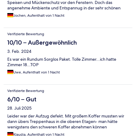
Speisen und Mückenschutz vor den Fenstern. Doch das
angenehme Ambiente und Entspannug in der sehr schönen
Sauna macht dies wett.
Jochen, Aufenthalt von 1 Nacht
Verifizierte Bewertung
10/10 – Außergewöhnlich
3. Feb. 2024
Es war ein Rundum Sorglos Paket. Tolle Zimmer...ich hatte
Zimmer 18...TOP
Uwe, Aufenthalt von 1 Nacht
Verifizierte Bewertung
6/10 – Gut
28. Juli 2025
Leider war der Aufzug defekt. Mit großem Koffer mussten wir
dann übers Treppenhaus in die oberen Etagen- man hätte
wenigstens den schweren Koffer abnehmen können
Klaudia, Aufenthalt von 1 Nacht