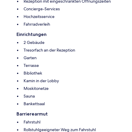
Rezeption mit eingeschränkten Öffnungszeiten
Concierge-Services
Hochzeitsservice
Fahrradverleih
Einrichtungen
2 Gebäude
Tresorfach an der Rezeption
Garten
Terrasse
Bibliothek
Kamin in der Lobby
Moskitonetze
Sauna
Bankettsaal
Barrierearmut
Fahrstuhl
Rollstuhlgeeigneter Weg zum Fahrstuhl