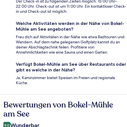
Der Check-in ist zu folgenden Zeiten möglich: 15:00 Uhr–
22:00 Uhr. Check-out ist um 11:00 Uhr. Ein kontaktloser Check-
in und Check-out ist möglich.
Welche Aktivitäten werden in der Nähe von Bokel-
Mühle am See angeboten?
Freu dich auf Aktivitäten in der Nähe wie etwa Radtouren und
Wandern. Auf dem nahe gelegenen Golfplatz kannst du an
deiner Abschlagtechnik feilen. Profitiere von
Annehmlichkeiten wie eine Sauna und einen Garten.
Verfügt Bokel-Mühle am See über Restaurants oder
gibt es welche in der Nähe?
Ja, Kaminzimmer bietet Speisen im Freien und regionale
Küche.
Bewertungen von Bokel-Mühle
Bewertungen
am See
Wunderbar
9,0