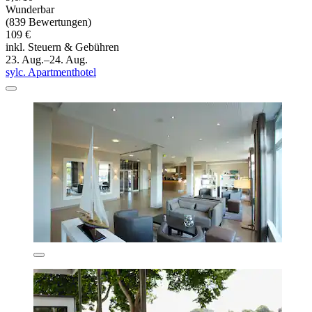
Wunderbar
(839 Bewertungen)
109 €
inkl. Steuern & Gebühren
23. Aug.–24. Aug.
sylc. Apartmenthotel