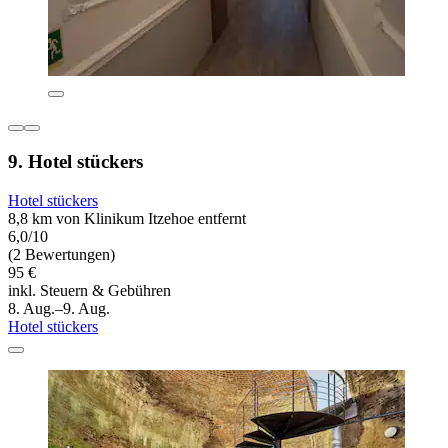
9. Hotel stückers
Hotel stückers
8,8 km von Klinikum Itzehoe entfernt
6,0/10
(2 Bewertungen)
95 €
inkl. Steuern & Gebühren
8. Aug.–9. Aug.
Hotel stückers