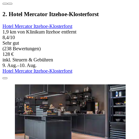
2. Hotel Mercator Itzehoe-Klosterforst
Hotel Mercator Itzehoe-Klosterforst
1,9 km von Klinikum Itzehoe entfernt
8,4/10
Sehr gut
(238 Bewertungen)
128 €
inkl. Steuern & Gebühren
9. Aug.–10. Aug.
Hotel Mercator Itzehoe-Klosterforst