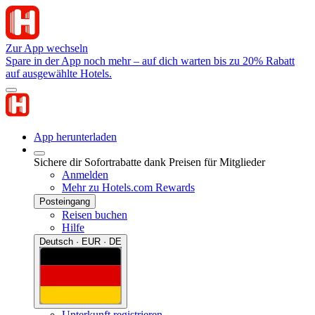
Zur App wechseln
Spare in der App noch mehr – auf dich warten bis zu 20% Rabatt
auf ausgewählte Hotels.
App herunterladen
Sichere dir Sofortrabatte dank Preisen für Mitglieder
Anmelden
Mehr zu Hotels.com Rewards
Posteingang
Reisen buchen
Hilfe
Deutsch · EUR · DE
Unterkunft registrieren