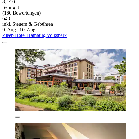
8,2/10
Sehr gut
(160 Bewertungen)
64 €
inkl. Steuern & Gebühren
9. Aug.–10. Aug.
Zleep Hotel Hamburg Volkspark