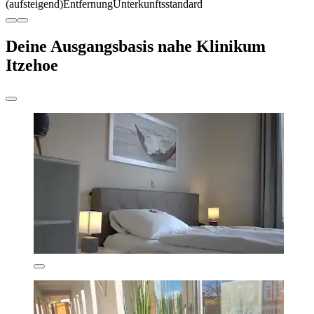
(aufsteigend)
Entfernung
Unterkunftsstandard
Deine Ausgangsbasis nahe Klinikum
Itzehoe