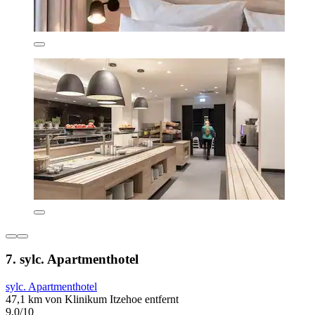
7. sylc. Apartmenthotel
sylc. Apartmenthotel
47,1 km von Klinikum Itzehoe entfernt
9,0/10