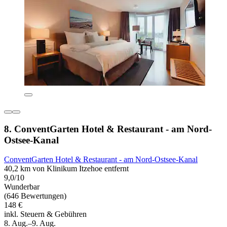
8. ConventGarten Hotel & Restaurant - am Nord-
Ostsee-Kanal
ConventGarten Hotel & Restaurant - am Nord-Ostsee-Kanal
40,2 km von Klinikum Itzehoe entfernt
9,0/10
Wunderbar
(646 Bewertungen)
148 €
inkl. Steuern & Gebühren
8. Aug.–9. Aug.