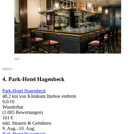
4. Park-Hotel Hagenbeck
Park-Hotel Hagenbeck
48,2 km von Klinikum Itzehoe entfernt
9,0/10
Wunderbar
(1.005 Bewertungen)
161 €
inkl. Steuern & Gebühren
9. Aug.–10. Aug.
Park-Hotel Hagenbeck