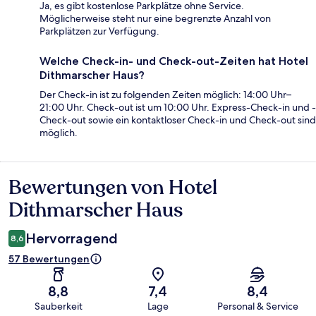
Ja, es gibt kostenlose Parkplätze ohne Service.
Möglicherweise steht nur eine begrenzte Anzahl von
Parkplätzen zur Verfügung.
Welche Check-in- und Check-out-Zeiten hat Hotel
Dithmarscher Haus?
Der Check-in ist zu folgenden Zeiten möglich: 14:00 Uhr–
21:00 Uhr. Check-out ist um 10:00 Uhr. Express-Check-in und -
Check-out sowie ein kontaktloser Check-in und Check-out sind
möglich.
Bewertungen von Hotel
Bewertungen
Dithmarscher Haus
Hervorragend
8,6
57 Bewertungen
8,8
7,4
8,4
Sauberkeit
Lage
Personal & Service