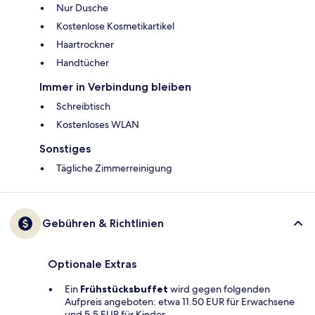
Nur Dusche
Kostenlose Kosmetikartikel
Haartrockner
Handtücher
Immer in Verbindung bleiben
Schreibtisch
Kostenloses WLAN
Sonstiges
Tägliche Zimmerreinigung
Gebühren & Richtlinien
Optionale Extras
Ein
Frühstücksbuffet
wird gegen folgenden
Aufpreis angeboten: etwa 11.50 EUR für Erwachsene
und 5.5 EUR für Kinder