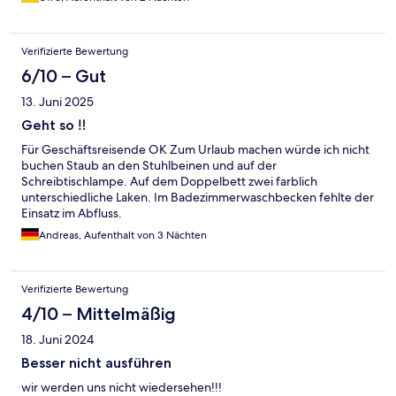
Verifizierte Bewertung
6/10 – Gut
13. Juni 2025
Geht so ‼️
Für Geschäftsreisende OK Zum Urlaub machen würde ich nicht
buchen Staub an den Stuhlbeinen und auf der
Schreibtischlampe. Auf dem Doppelbett zwei farblich
unterschiedliche Laken. Im Badezimmerwaschbecken fehlte der
Einsatz im Abfluss.
Andreas, Aufenthalt von 3 Nächten
Verifizierte Bewertung
4/10 – Mittelmäßig
18. Juni 2024
Besser nicht ausführen
wir werden uns nicht wiedersehen!!!