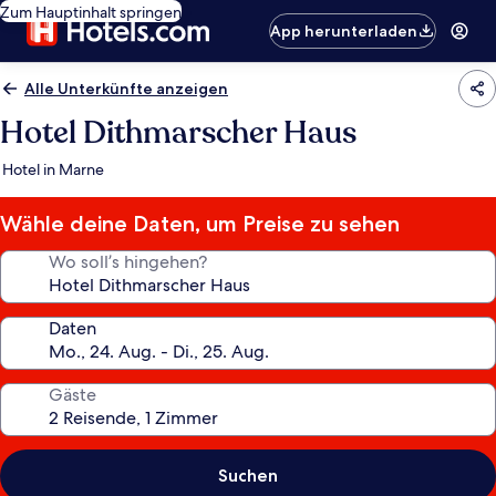
Zum Hauptinhalt springen
App herunterladen
Alle Unterkünfte anzeigen
Hotel Dithmarscher Haus
Hotel in Marne
Wähle deine Daten, um Preise zu sehen
Wo soll’s hingehen?
Daten
Gäste
Suchen