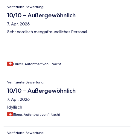
Bewertungen
Verifizierte Bewertung
10/10 – Außergewöhnlich
7. Apr. 2026
Sehr nordisch meegafreundliches Personal.
Oliver, Aufenthalt von 1 Nacht
Verifizierte Bewertung
10/10 – Außergewöhnlich
7. Apr. 2026
Idyllisch
Elena, Aufenthalt von 1 Nacht
Verifizierte Bewertung