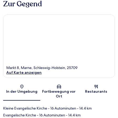
Zur Gegend
Markt 8, Marne, Schleswig-Holstein, 25709
Auf Karte anzeigen
Karte
In der Umgebung
Fortbewegung vor
Restaurants
Ort
Kleine Evangelische Kirche
- 16 Autominuten
- 14.4 km
Evangelische Kirche
- 16 Autominuten
- 14.4 km