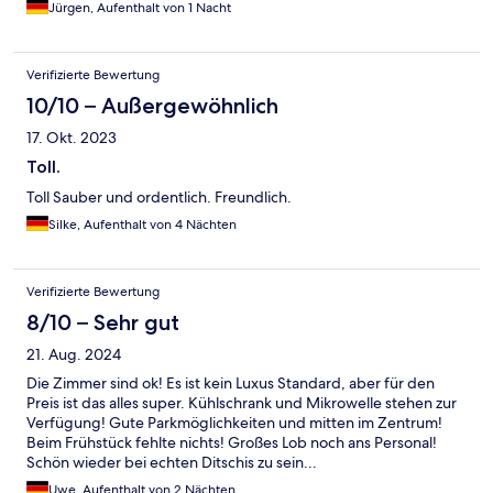
Jürgen, Aufenthalt von 1 Nacht
Verifizierte Bewertung
10/10 – Außergewöhnlich
17. Okt. 2023
Toll.
Toll Sauber und ordentlich. Freundlich.
Silke, Aufenthalt von 4 Nächten
Verifizierte Bewertung
8/10 – Sehr gut
21. Aug. 2024
Die Zimmer sind ok! Es ist kein Luxus Standard, aber für den
Preis ist das alles super. Kühlschrank und Mikrowelle stehen zur
Verfügung! Gute Parkmöglichkeiten und mitten im Zentrum!
Beim Frühstück fehlte nichts! Großes Lob noch ans Personal!
Schön wieder bei echten Ditschis zu sein...
Uwe, Aufenthalt von 2 Nächten