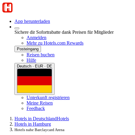
App herunterladen
Sichere dir Sofortrabatte dank Preisen für Mitglieder
Anmelden
Mehr zu Hotels.com Rewards
Posteingang
Reisen buchen
Hilfe
Deutsch · EUR · DE
Unterkunft registrieren
Meine Reisen
Feedback
Hotels in Deutschland
Hotels
Hotels in Hamburg
Hotels nahe Barclaycard Arena