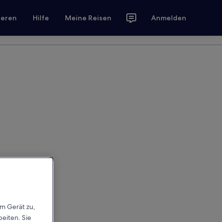
ieren
Hilfe
Meine Reisen
Anmelden
em Gerät zu,
eiten. Sie