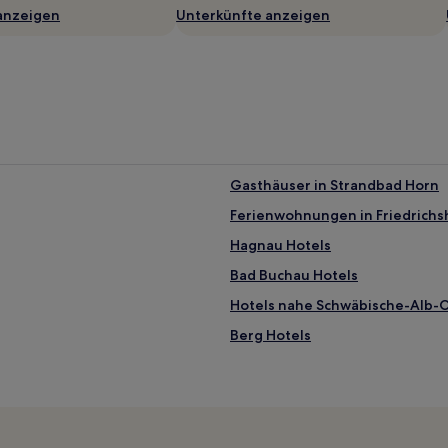
anzeigen
Unterkünfte anzeigen
Gasthäuser in Strandbad Horn
Ferienwohnungen in Friedrichs
Hagnau Hotels
Bad Buchau Hotels
Hotels nahe Schwäbische-Alb
Berg Hotels
Reichenau Hotels
Hohenfels Hotels
Schnetzenhausen Hotels