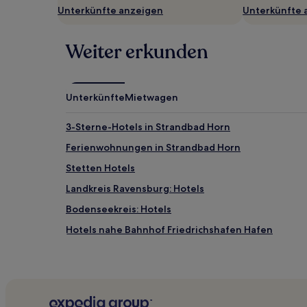
Unterkünfte anzeigen
Unterkünfte 
Weiter erkunden
Unterkünfte
Mietwagen
3-Sterne-Hotels in Strandbad Horn
Ferienwohnungen in Strandbad Horn
Stetten Hotels
Landkreis Ravensburg: Hotels
Bodenseekreis: Hotels
Hotels nahe Bahnhof Friedrichshafen Hafen
Hotels nahe Universität Konstanz
Bermatingen Hotels
Leutkirch im Allgäu Hotels