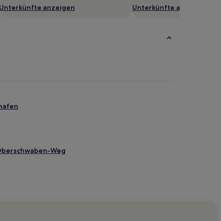
Unterkünfte anzeigen
Unterkünfte anzeigen
hafen
-Oberschwaben-Weg