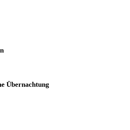
en
ne Übernachtung