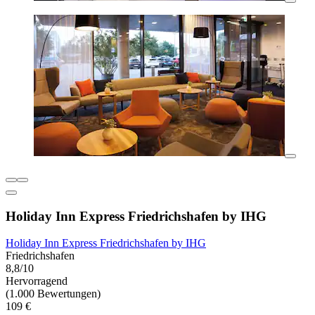
Holiday Inn Express Friedrichshafen by IHG
Holiday Inn Express Friedrichshafen by IHG
Friedrichshafen
8,8/10
Hervorragend
(1.000 Bewertungen)
109 €