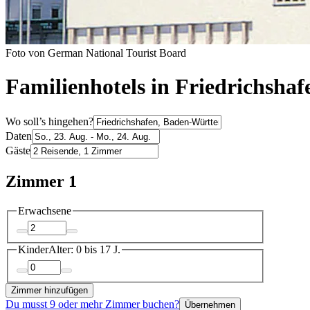
Foto von German National Tourist Board
Familienhotels in Friedrichshaf
Wo soll’s hingehen?
Daten
Gäste
Zimmer 1
Erwachsene
Kinder
Alter: 0 bis 17 J.
Zimmer hinzufügen
Du musst 9 oder mehr Zimmer buchen?
Übernehmen