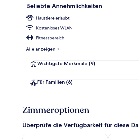
Beliebte Annehmlichkeiten
Tägliches Fr
Haustiere erlaubt
Kostenloses WLAN
Fitnessbereich
Alle anzeigen
Wichtigste Merkmale
(9)
Für Familien
(6)
Zimmeroptionen
Überprüfe die Verfügbarkeit für diese D
Überprüfe die Verfügbarkeit für heute Nacht, Aug. 6
Überprüfe die