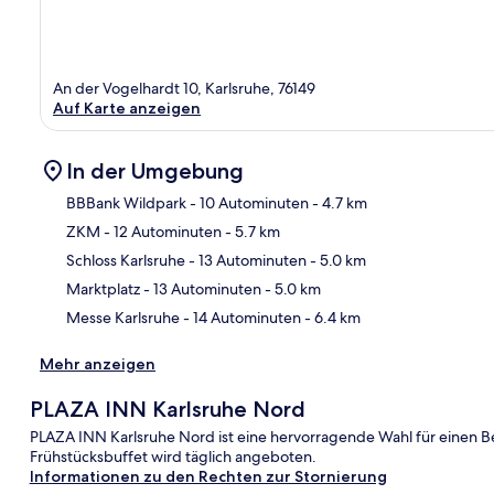
An der Vogelhardt 10, Karlsruhe, 76149
Auf Karte anzeigen
In der Umgebung
BBBank Wildpark
- 10 Autominuten
- 4.7 km
ZKM
- 12 Autominuten
- 5.7 km
Kar
Schloss Karlsruhe
- 13 Autominuten
- 5.0 km
Marktplatz
- 13 Autominuten
- 5.0 km
Messe Karlsruhe
- 14 Autominuten
- 6.4 km
Mehr anzeigen
PLAZA INN Karlsruhe Nord
PLAZA INN Karlsruhe Nord ist eine hervorragende Wahl für einen Bes
Frühstücksbuffet wird täglich angeboten.
Informationen zu den Rechten zur Stornierung