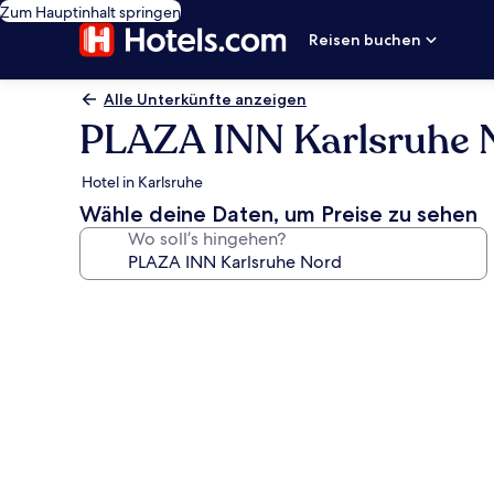
Zum Hauptinhalt springen
Reisen buchen
Alle Unterkünfte anzeigen
PLAZA INN Karlsruhe 
Hotel in Karlsruhe
Wähle deine Daten, um Preise zu sehen
Wo soll’s hingehen?
Fotogalerie
von
PLAZA
INN
Karlsruhe
Nord