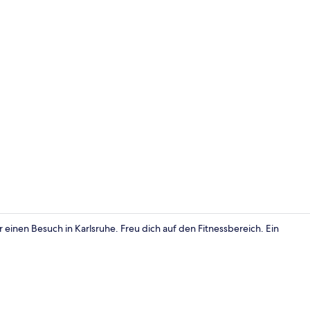
Rezeption
einen Besuch in Karlsruhe. Freu dich auf den Fitnessbereich. Ein
Fitnessberei