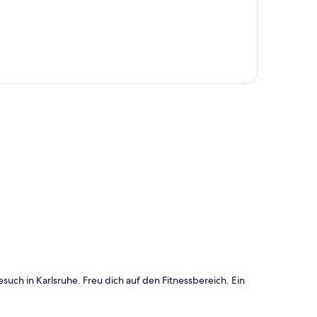
te
uch in Karlsruhe. Freu dich auf den Fitnessbereich. Ein