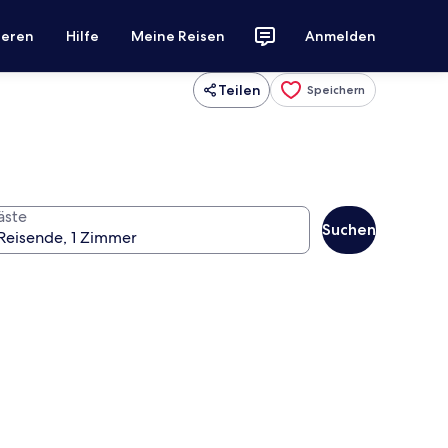
ieren
Hilfe
Meine Reisen
Anmelden
Teilen
Speichern
äste
Suchen