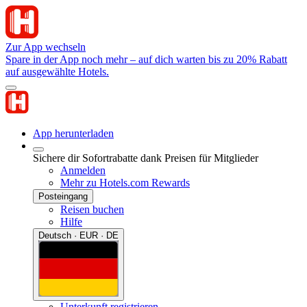
Zur App wechseln
Spare in der App noch mehr – auf dich warten bis zu 20% Rabatt
auf ausgewählte Hotels.
App herunterladen
Sichere dir Sofortrabatte dank Preisen für Mitglieder
Anmelden
Mehr zu Hotels.com Rewards
Posteingang
Reisen buchen
Hilfe
Deutsch · EUR · DE
Unterkunft registrieren