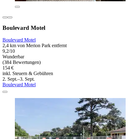
Boulevard Motel
Boulevard Motel
2,4 km von Merion Park entfernt
9,2/10
Wunderbar
(384 Bewertungen)
154 €
inkl. Steuern & Gebühren
2. Sept.–3. Sept.
Boulevard Motel