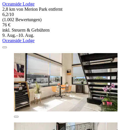
Oceanside Lodge
2,8 km von Merion Park entfernt
6,2/10
(1.002 Bewertungen)
76 €
inkl. Steuern & Gebühren
9. Aug.–10. Aug.
Oceanside Lodge