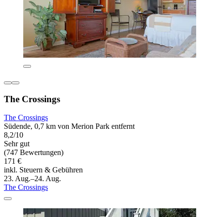
The Crossings
The Crossings
Südende, 0,7 km von Merion Park entfernt
8,2/10
Sehr gut
(747 Bewertungen)
171 €
inkl. Steuern & Gebühren
23. Aug.–24. Aug.
The Crossings