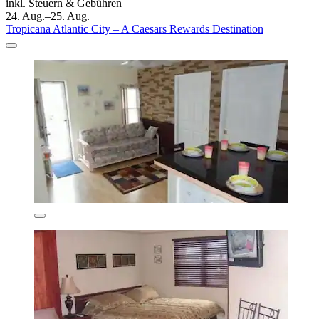
inkl. Steuern & Gebühren
24. Aug.–25. Aug.
Tropicana Atlantic City – A Caesars Rewards Destination