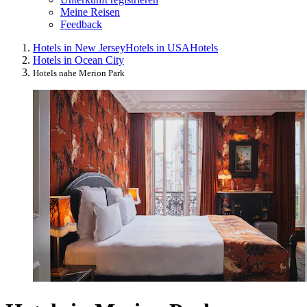
Meine Reisen
Feedback
Hotels in New Jersey
Hotels in USA
Hotels
Hotels in Ocean City
Hotels nahe Merion Park