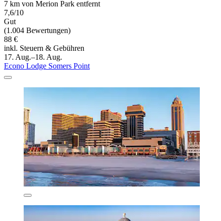
7 km von Merion Park entfernt
7,6/10
Gut
(1.004 Bewertungen)
88 €
inkl. Steuern & Gebühren
17. Aug.–18. Aug.
Econo Lodge Somers Point