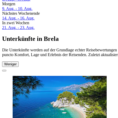
Morgen
9. Aug. - 10. Aug.
Nächstes Wochenende
14. Aug. - 16. Aug.
In zwei Wochen
21. Aug. - 23. Aug.
Unterkünfte in Brela
Die Unterkünfte werden auf der Grundlage echter Reisebewertungen un
puncto Komfort, Lage und Erlebnis der Reisenden. Zuletzt aktualisie
Weniger