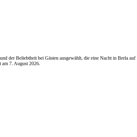
d der Beliebtheit bei Gästen ausgewählt, die eine Nacht in Brela auf 
rt am
7. August 2026
.