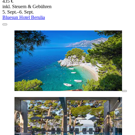
435 €
inkl. Steuern & Gebühren
5. Sept.–6. Sept.
Bluesun Hotel Berulia