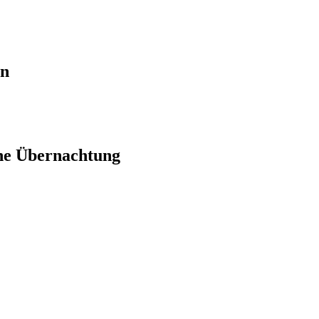
en
ne Übernachtung