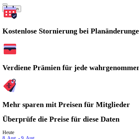
Suchen
Kostenlose Stornierung bei Planänderung
Verdiene Prämien für jede wahrgenomme
Mehr sparen mit Preisen für Mitglieder
Überprüfe die Preise für diese Daten
Heute
8. Aug. - 9. Aug.