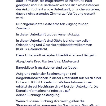
oder Terrassen, die möglicherweise nicht für Kinder
geeignet sind. Bei Bedenken wende dich am besten vor
der Ankunft direkt an die Unterkunft, um sicherzustellen,
dass dir ein passendes Zimmer zur Verfügung gestellt
wird.
Nur angemeldete Gäste erhalten Zugang zu den
Zimmern.
In dieser Unterkunft gibt es keinen Aufzug.
In dieser Unterkunft sind Gäste jeglicher sexuellen
Orientierung und Geschlechtsidentität willkommen
(LGBTQ+-freundlich).
Diese Unterkunft akzeptiert Kreditkarten und Bargeld.
Akzeptierte Kreditkarten: Visa, Mastercard
Bargeldlose Transaktionen sind verfügbar.
Aufgrund nationaler Bestimmungen sind
Bargeldtransaktionen in dieser Unterkunft nur bis zu einer
Höhe von 1000 EUR erlaubt. Weitere Informationen
erhältst du auf Nachfrage direkt bei der Unterkunft. Die
Kontaktinformationen findest du auf
deiner Buchungsbestätigung.
Wenn du deine Buchung stornierst, gelten die
Stornierungsbedingungen des Gastgebers. Gemäß den