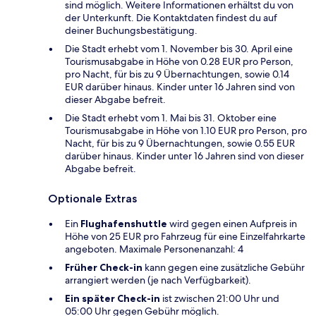
sind möglich. Weitere Informationen erhältst du von
der Unterkunft. Die Kontaktdaten findest du auf
deiner Buchungsbestätigung.
Die Stadt erhebt vom 1. November bis 30. April eine
Tourismusabgabe in Höhe von 0.28 EUR pro Person,
pro Nacht, für bis zu 9 Übernachtungen, sowie 0.14
EUR darüber hinaus. Kinder unter 16 Jahren sind von
dieser Abgabe befreit.
Die Stadt erhebt vom 1. Mai bis 31. Oktober eine
Tourismusabgabe in Höhe von 1.10 EUR pro Person, pro
Nacht, für bis zu 9 Übernachtungen, sowie 0.55 EUR
darüber hinaus. Kinder unter 16 Jahren sind von dieser
Abgabe befreit.
Optionale Extras
Ein
Flughafenshuttle
wird gegen einen Aufpreis in
Höhe von 25 EUR pro Fahrzeug für eine Einzelfahrkarte
angeboten. Maximale Personenanzahl: 4
Früher Check-in
kann gegen eine zusätzliche Gebühr
arrangiert werden (je nach Verfügbarkeit).
Ein später Check-in
ist zwischen 21:00 Uhr und
05:00 Uhr gegen Gebühr möglich.