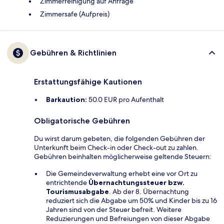
Zimmerreinigung auf Anfrage
Zimmersafe (Aufpreis)
Gebühren & Richtlinien
Erstattungsfähige Kautionen
Barkaution:
50.0 EUR pro Aufenthalt
Obligatorische Gebühren
Du wirst darum gebeten, die folgenden Gebühren der
Unterkunft beim Check-in oder Check-out zu zahlen.
Gebühren beinhalten möglicherweise geltende Steuern:
Die Gemeindeverwaltung erhebt eine vor Ort zu
entrichtende
Übernachtungssteuer bzw.
Tourismusabgabe
. Ab der 8. Übernachtung
reduziert sich die Abgabe um 50% und Kinder bis zu 16
Jahren sind von der Steuer befreit. Weitere
Reduzierungen und Befreiungen von dieser Abgabe