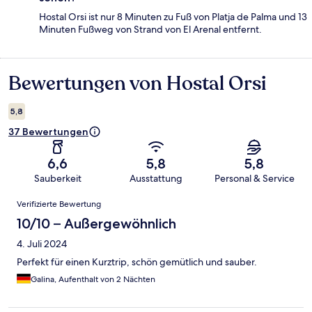
Hostal Orsi ist nur 8 Minuten zu Fuß von Platja de Palma und 13
Minuten Fußweg von Strand von El Arenal entfernt.
Bewertungen von Hostal Orsi
Bewertungen
5,8
37 Bewertungen
6,6
5,8
5,8
Sauberkeit
Ausstattung
Personal & Service
Bewertungen
Verifizierte Bewertung
10/10 – Außergewöhnlich
4. Juli 2024
Perfekt für einen Kurztrip, schön gemütlich und sauber.
Galina, Aufenthalt von 2 Nächten