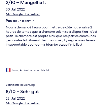
2/10 – Mangelhaft
30. Juli 2022
Mit Google übersetzen
Pas pour dormir
Nous a demandé 1 euro pour mettre de côté notre valise 2
heures de temps que la chambre soit mise à disposition , c'est
petit , la chambre est propre ainsi que Les parties communes
,par contre le bâtiment n'est pas isolé , il y regne une chaleur
insupportable pour dormir (dernier etage fin juillet)
Herve, Aufenthalt von 1 Nacht
Verifizierte Bewertung
8/10 – Sehr gut
28. Juli 2022
Mit Google übersetzen