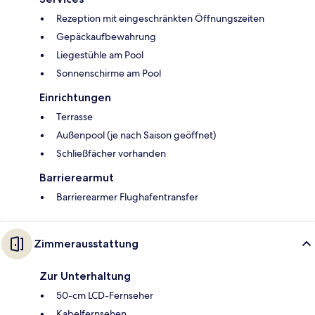
Rezeption mit eingeschränkten Öffnungszeiten
Gepäckaufbewahrung
Liegestühle am Pool
Sonnenschirme am Pool
Einrichtungen
Terrasse
Außenpool (je nach Saison geöffnet)
Schließfächer vorhanden
Barrierearmut
Barrierearmer Flughafentransfer
Zimmerausstattung
Zur Unterhaltung
50-cm LCD-Fernseher
Kabelfernsehen