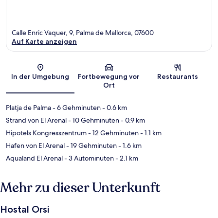
Calle Enric Vaquer, 9, Palma de Mallorca, 07600
Auf Karte anzeigen
Karte
In der Umgebung
Fortbewegung vor
Restaurants
Ort
Platja de Palma
- 6 Gehminuten
- 0.6 km
Strand von El Arenal
- 10 Gehminuten
- 0.9 km
Hipotels Kongresszentrum
- 12 Gehminuten
- 1.1 km
Hafen von El Arenal
- 19 Gehminuten
- 1.6 km
Aqualand El Arenal
- 3 Autominuten
- 2.1 km
Mehr zu dieser Unterkunft
Hostal Orsi