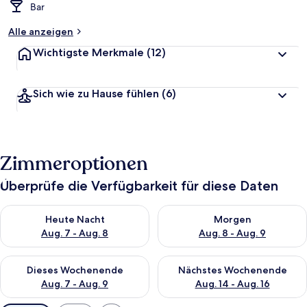
Bar
Alle anzeigen
Wichtigste Merkmale
(12)
Sich wie zu Hause fühlen
(6)
Zimmeroptionen
Überprüfe die Verfügbarkeit für diese Daten
Überprüfe die Verfügbarkeit für heute Nacht, Aug. 7 - Aug. 8.
Überprüfe die Verfügbarkeit f
Heute Nacht
Morgen
Aug. 7 - Aug. 8
Aug. 8 - Aug. 9
Überprüfe die Verfügbarkeit für dieses Wochenende, Aug. 7 - 
Überprüfe die Verfügbarkeit f
Dieses Wochenende
Nächstes Wochenende
Aug. 7 - Aug. 9
Aug. 14 - Aug. 16