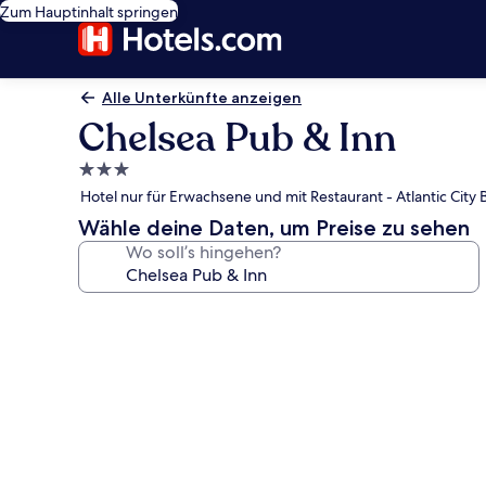
Zum Hauptinhalt springen
Alle Unterkünfte anzeigen
Chelsea Pub & Inn
3.0-
Sterne-
Hotel nur für Erwachsene und mit Restaurant - Atlantic City
Unterkunft
Wähle deine Daten, um Preise zu sehen
Wo soll’s hingehen?
Fotogalerie
von
Chelsea
Pub
&
Inn