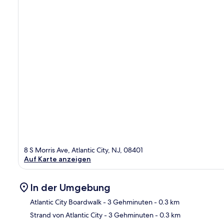
8 S Morris Ave, Atlantic City, NJ, 08401
Auf Karte anzeigen
In der Umgebung
Atlantic City Boardwalk
- 3 Gehminuten
- 0.3 km
Strand von Atlantic City
- 3 Gehminuten
- 0.3 km