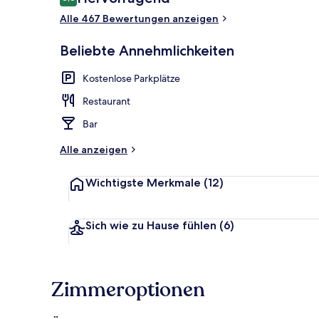
8,8 von 10.
Alle 467 Bewertungen anzeigen
Billard
Beliebte Annehmlichkeiten
Kostenlose Parkplätze
Restaurant
Bar
Alle anzeigen
Wichtigste Merkmale
(12)
Sich wie zu Hause fühlen
(6)
Zimmeroptionen