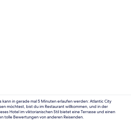
Innenhof
 kann in gerade mal 5 Minuten erlaufen werden: Atlantic City
sen möchtest, bist du im Restaurant willkommen, und in der
es Hotel im viktorianischen Stil bietet eine Terrasse und einen
Restaurant
lten tolle Bewertungen von anderen Reisenden.