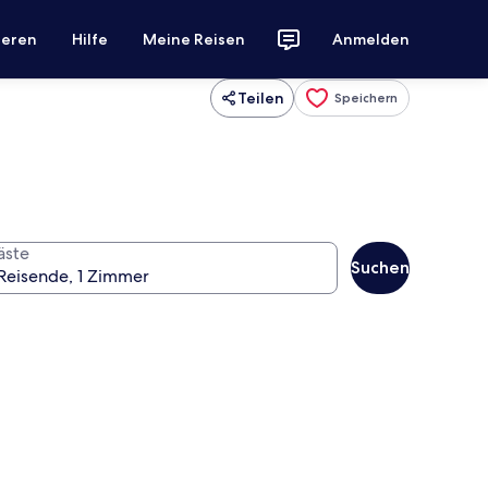
ieren
Hilfe
Meine Reisen
Anmelden
Teilen
Speichern
äste
Suchen