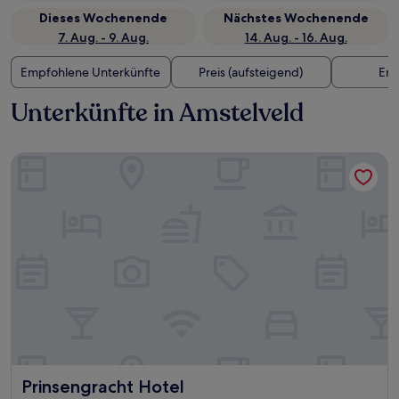
Dieses Wochenende
Nächstes Wochenende
7. Aug. - 9. Aug.
14. Aug. - 16. Aug.
Empfohlene Unterkünfte
Preis (aufsteigend)
Ent
Unterkünfte in Amstelveld
Prinsengracht Hotel
Prinsengracht Hotel
Prinsengracht Hotel