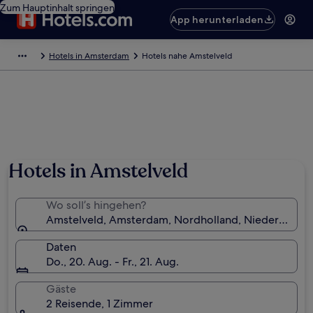
Zum Hauptinhalt springen
App herunterladen
Hotels in Amsterdam
Hotels nahe Amstelveld
Foto von Figenita
Hotels in Amstelveld
Wo soll’s hingehen?
Amstelveld, Amsterdam, Nordholland, Niederlande
Daten
Do., 20. Aug. - Fr., 21. Aug.
Gäste
2 Reisende, 1 Zimmer