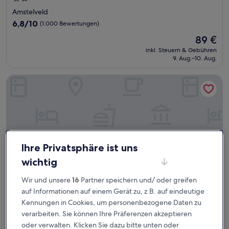
Sterne-
Amstelveld
Unterkunft
6.8
6,8/10
(1.000 Bewertungen)
von
Der
89 €
10,
Preis
(1.000
inkl. Steuern & Gebühren
beträgt
9. Aug.–10. Aug.
Bewertungen)
89 €
Hotel Notting Hill
Ihre Privatsphäre ist uns
wichtig
Wir und unsere
16
Partner speichern und/ oder greifen
auf Informationen auf einem Gerät zu, z.B. auf eindeutige
Kennungen in Cookies, um personenbezogene Daten zu
Hotel Notting Hill
Hotel Notting Hill
verarbeiten. Sie können Ihre Präferenzen akzeptieren
4.5-
oder verwalten. Klicken Sie dazu bitte unten oder