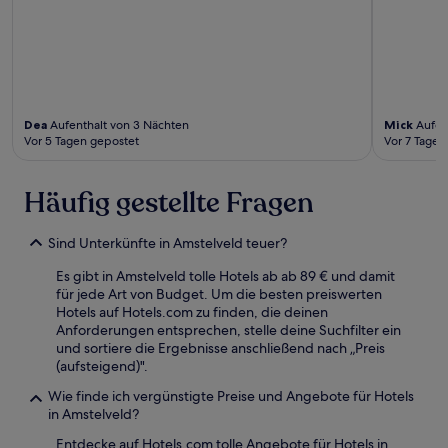
Dea
Aufenthalt von 3 Nächten
Mick
Aufent
Vor 5 Tagen gepostet
Vor 7 Tagen
Häufig gestellte Fragen
Sind Unterkünfte in Amstelveld teuer?
Es gibt in Amstelveld tolle Hotels ab ab 89 € und damit
für jede Art von Budget. Um die besten preiswerten
Hotels auf Hotels.com zu finden, die deinen
Anforderungen entsprechen, stelle deine Suchfilter ein
und sortiere die Ergebnisse anschließend nach „Preis
(aufsteigend)".
Wie finde ich vergünstigte Preise und Angebote für Hotels
in Amstelveld?
Entdecke auf Hotels.com tolle Angebote für Hotels in