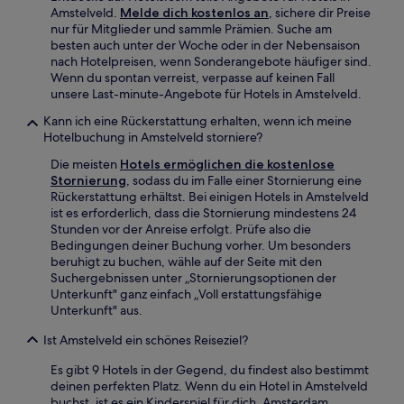
Amstelveld.
Melde dich kostenlos an
, sichere dir Preise
nur für Mitglieder und sammle Prämien. Suche am
besten auch unter der Woche oder in der Nebensaison
nach Hotelpreisen, wenn Sonderangebote häufiger sind.
Wenn du spontan verreist, verpasse auf keinen Fall
unsere Last-minute-Angebote für Hotels in Amstelveld.
Kann ich eine Rückerstattung erhalten, wenn ich meine
Hotelbuchung in Amstelveld storniere?
Die meisten
Hotels ermöglichen die kostenlose
Stornierung
, sodass du im Falle einer Stornierung eine
Rückerstattung erhältst. Bei einigen Hotels in Amstelveld
ist es erforderlich, dass die Stornierung mindestens 24
Stunden vor der Anreise erfolgt. Prüfe also die
Bedingungen deiner Buchung vorher. Um besonders
beruhigt zu buchen, wähle auf der Seite mit den
Suchergebnissen unter „Stornierungsoptionen der
Unterkunft" ganz einfach „Voll erstattungsfähige
Unterkunft" aus.
Ist Amstelveld ein schönes Reiseziel?
Es gibt 9 Hotels in der Gegend, du findest also bestimmt
deinen perfekten Platz. Wenn du ein Hotel in Amstelveld
buchst, ist es ein Kinderspiel für dich, Amsterdam