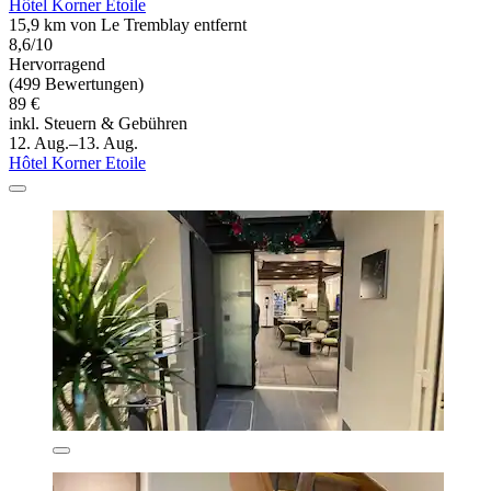
Hôtel Korner Etoile
15,9 km von Le Tremblay entfernt
8,6/10
Hervorragend
(499 Bewertungen)
89 €
inkl. Steuern & Gebühren
12. Aug.–13. Aug.
Hôtel Korner Etoile