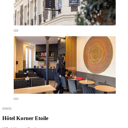
Hôtel Korner Etoile