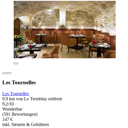
Les Tournelles
Les Tournelles
9,9 km von Le Tremblay entfernt
9,2/10
Wunderbar
(591 Bewertungen)
147 €
inkl. Steuern & Gebühren