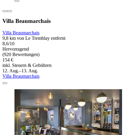
Villa Beaumarchais
Villa Beaumarchais
9,8 km von Le Tremblay entfernt
8,6/10
Hervorragend
(920 Bewertungen)
154 €
inkl. Steuern & Gebühren
12. Aug.–13. Aug.
Villa Beaumarchais