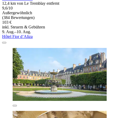
12,4 km von Le Tremblay entfernt
9,6/10
Außergewöhnlich
(384 Bewertungen)
103 €
inkl. Steuern & Gebühren
9. Aug.–10. Aug.
Hôtel Fior d’Aliza