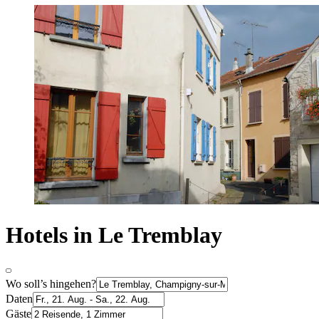
Hotels in Le Tremblay
Wo soll’s hingehen?
Daten
Gäste