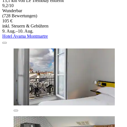
13,1 km von Le Tremblay entfernt
9,2/10
Wunderbar
(728 Bewertungen)
105 €
inkl. Steuern & Gebühren
9. Aug.–10. Aug.
Hotel Avama Montmartre