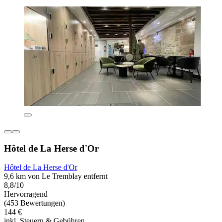
Hôtel de La Herse d'Or
Hôtel de La Herse d'Or
9,6 km von Le Tremblay entfernt
8,8/10
Hervorragend
(453 Bewertungen)
144 €
inkl. Steuern & Gebühren