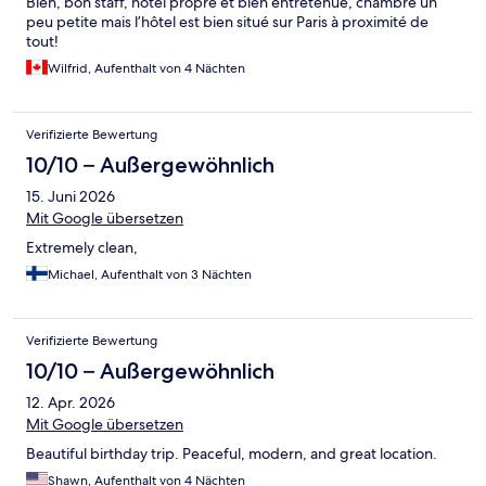
Bien, bon staff, hôtel propre et bien entretenue, chambre un
peu petite mais l’hôtel est bien situé sur Paris à proximité de
tout!
Wilfrid, Aufenthalt von 4 Nächten
Verifizierte Bewertung
10/10 – Außergewöhnlich
15. Juni 2026
Mit Google übersetzen
Extremely clean,
Michael, Aufenthalt von 3 Nächten
Verifizierte Bewertung
10/10 – Außergewöhnlich
12. Apr. 2026
Mit Google übersetzen
Beautiful birthday trip. Peaceful, modern, and great location.
Shawn, Aufenthalt von 4 Nächten