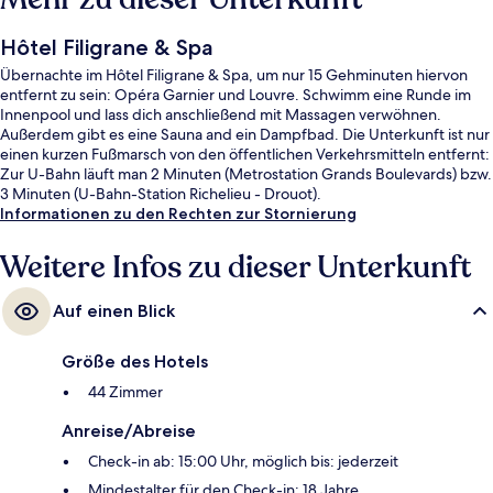
Hôtel Filigrane & Spa
Übernachte im Hôtel Filigrane & Spa, um nur 15 Gehminuten hiervon
entfernt zu sein: Opéra Garnier und Louvre. Schwimm eine Runde im
Innenpool und lass dich anschließend mit Massagen verwöhnen.
Außerdem gibt es eine Sauna and ein Dampfbad. Die Unterkunft ist nur
einen kurzen Fußmarsch von den öffentlichen Verkehrsmitteln entfernt:
Zur U-Bahn läuft man 2 Minuten (Metrostation Grands Boulevards) bzw.
3 Minuten (U-Bahn-Station Richelieu - Drouot).
Informationen zu den Rechten zur Stornierung
Weitere Infos zu dieser Unterkunft
Auf einen Blick
Größe des Hotels
44 Zimmer
Anreise/Abreise
Check-in ab: 15:00 Uhr, möglich bis: jederzeit
Mindestalter für den Check-in: 18 Jahre