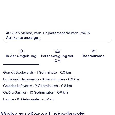
40 Rue Vivienne, Paris, Département de Paris, 75002
Auf Karte anzeigen
Karte
In der Umgebung
Fortbewegung vor
Restaurants
Ort
Grands Boulevards
- 1 Gehminute
- 0.0 km
Boulevard Haussmann
- 3 Gehminuten
- 0.3 km
Galeries Lafayette
- 9 Gehminuten
- 0.8 km
Opéra Garnier
- 10 Gehminuten
- 0.9 km
Louvre
- 13 Gehminuten
- 1.2 km
Mehr zu dieser Unterkunft