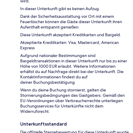
wird.
In dieser Unterkunft gibt es keinen Aufzug.
Dank der Sicherheitsausstattung vor Ort mit einem
Feuerlöscher können die Gäste dieser Unterkunft ihren
Aufenthalt entspannt genießen.
Diese Unterkunft akzeptiert Kreditkarten und Bargeld.
Akzeptierte Kreditkarten: Visa, Mastercard, American
Express
Aufgrund nationaler Bestimmungen sind
Bargeldtransaktionen in dieser Unterkunft nur bis zu einer
Höhe von 1000 EUR erlaubt. Weitere Informationen
erhältst du auf Nachfrage direkt bei der Unterkunft. Die
Kontaktinformationen findest du auf
deiner Buchungsbestätigung.
Wenn du deine Buchung stornierst, gelten die
Stornierungsbedingungen des Gastgebers. Gemäß den
EU-Verordnungen über Verbraucherrechte unterliegen
Buchungsservices für Unterkünfte nicht dem
Widerrufsrecht.
Unterkunftsstandard
Die offizielle Sternebewertung für diese Unterkunft wurde