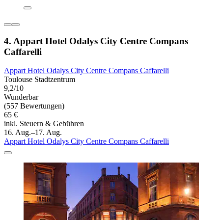
4. Appart Hotel Odalys City Centre Compans
Caffarelli
Appart Hotel Odalys City Centre Compans Caffarelli
Toulouse Stadtzentrum
9,2/10
Wunderbar
(557 Bewertungen)
65 €
inkl. Steuern & Gebühren
16. Aug.–17. Aug.
Appart Hotel Odalys City Centre Compans Caffarelli