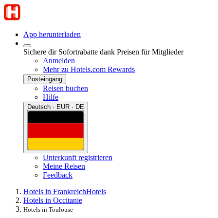
App herunterladen
Sichere dir Sofortrabatte dank Preisen für Mitglieder
Anmelden
Mehr zu Hotels.com Rewards
Posteingang
Reisen buchen
Hilfe
Deutsch · EUR · DE
Unterkunft registrieren
Meine Reisen
Feedback
Hotels in Frankreich
Hotels
Hotels in Occitanie
Hotels in Toulouse