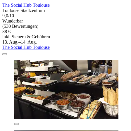
The Social Hub Toulouse
Toulouse Stadtzentrum
9,0/10
Wunderbar
(530 Bewertungen)
88 €
inkl. Steuern & Gebühren
13. Aug.–14. Aug.
The Social Hub Toulouse