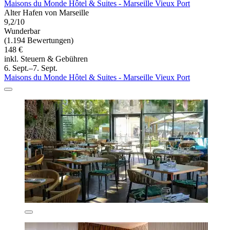
Maisons du Monde Hôtel & Suites - Marseille Vieux Port
Alter Hafen von Marseille
9,2/10
Wunderbar
(1.194 Bewertungen)
148 €
inkl. Steuern & Gebühren
6. Sept.–7. Sept.
Maisons du Monde Hôtel & Suites - Marseille Vieux Port