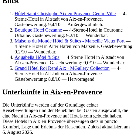
Blick
Hôtel Saint Christophe Aix en Provence Centre Ville
— 4-
Sterne-Hotel in Altstadt von Aix-en-Provence.
Gästebewertung: 9,4/10 — Außergewöhnlich.
Boutique Hotel Cezanne
— 4-Sterne-Hotel in Couronne
Urbaine. Gästebewertung: 9,2/10 — Wunderbar.
Maisons du Monde Hôtel & Suites - Marseille Vieux Port
—
4-Sterne-Hotel in Alter Hafen von Marseille. Gästebewertung:
9,2/10 — Wunderbar.
Aquabella Hôtel & Spa
— 4-Sterne-Hotel in Altstadt von
Aix-en-Provence. Gästebewertung: 9,0/10 — Wunderbar.
Grand Hôtel Roi René Aix - MGallery Collection
— 4-
Sterne-Hotel in Altstadt von Aix-en-Provence.
Gästebewertung: 8,8/10 — Hervorragend.
Unterkünfte in Aix-en-Provence
Die Unterkünfte werden auf der Grundlage echter
Reisebewertungen und der Beliebtheit bei Gästen ausgewählt, die
eine Nacht in Aix-en-Provence auf Hotels.com gebucht haben.
Diese Hotels in Aix-en-Provence überzeugen stets in puncto
Komfort, Lage und Erlebnis der Reisenden. Zuletzt aktualisiert am
6. August 2026
.