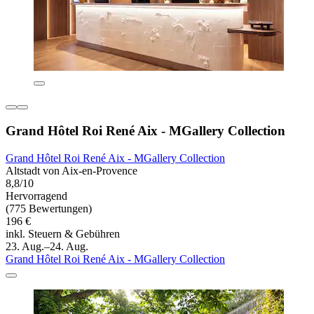
Grand Hôtel Roi René Aix - MGallery Collection
Grand Hôtel Roi René Aix - MGallery Collection
Altstadt von Aix-en-Provence
8,8/10
Hervorragend
(775 Bewertungen)
196 €
inkl. Steuern & Gebühren
23. Aug.–24. Aug.
Grand Hôtel Roi René Aix - MGallery Collection