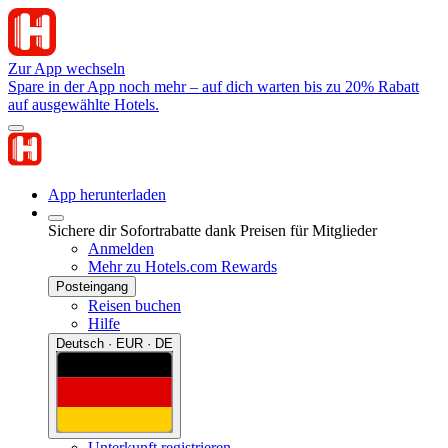
Zur App wechseln
Spare in der App noch mehr – auf dich warten bis zu 20% Rabatt
auf ausgewählte Hotels.
App herunterladen
Sichere dir Sofortrabatte dank Preisen für Mitglieder
Anmelden
Mehr zu Hotels.com Rewards
Posteingang
Reisen buchen
Hilfe
Deutsch · EUR · DE
Unterkunft registrieren