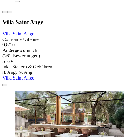
Villa Saint Ange
Villa Saint Ange
Couronne Urbaine
9,8/10
Außergewöhnlich
(261 Bewertungen)
516 €
inkl. Steuern & Gebühren
8. Aug.–9. Aug.
Villa Saint Ange