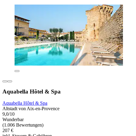
Aquabella Hôtel & Spa
Aquabella Hôtel & Spa
Altstadt von Aix-en-Provence
9,0/10
Wunderbar
(1.006 Bewertungen)
207 €
inkl. Steuern & Gebühren