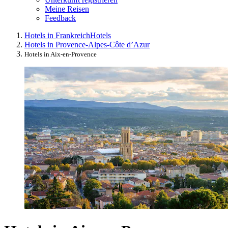
Meine Reisen
Feedback
Hotels in Frankreich
Hotels
Hotels in Provence-Alpes-Côte d’Azur
Hotels in Aix-en-Provence