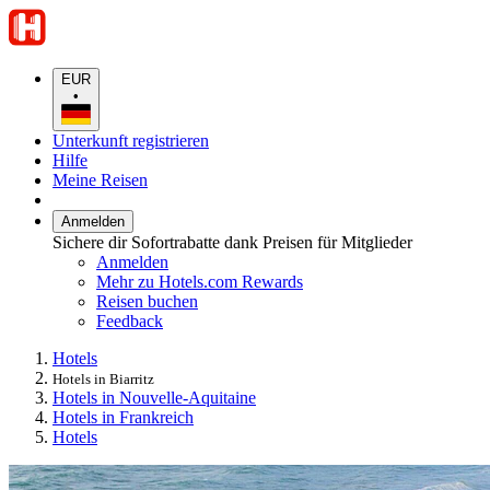
EUR
•
Unterkunft registrieren
Hilfe
Meine Reisen
Anmelden
Sichere dir Sofortrabatte dank Preisen für Mitglieder
Anmelden
Mehr zu Hotels.com Rewards
Reisen buchen
Feedback
Hotels
Hotels in Biarritz
Hotels in Nouvelle-Aquitaine
Hotels in Frankreich
Hotels