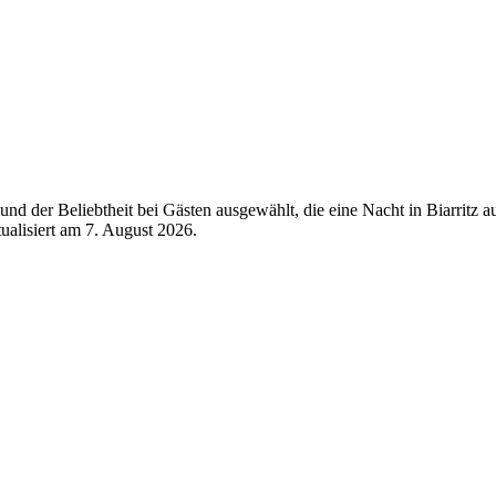
d der Beliebtheit bei Gästen ausgewählt, die eine Nacht in Biarritz a
tualisiert am
7. August 2026
.