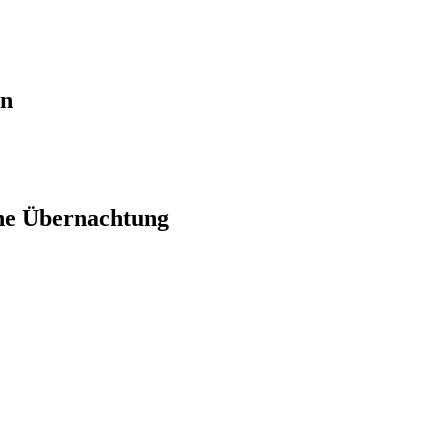
en
ne Übernachtung