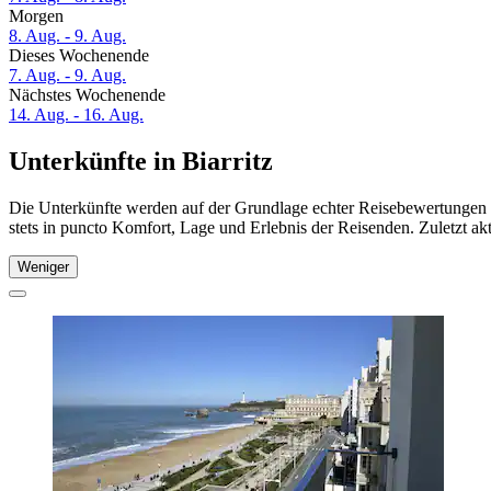
Morgen
8. Aug. - 9. Aug.
Dieses Wochenende
7. Aug. - 9. Aug.
Nächstes Wochenende
14. Aug. - 16. Aug.
Unterkünfte in Biarritz
Die Unterkünfte werden auf der Grundlage echter Reisebewertungen un
stets in puncto Komfort, Lage und Erlebnis der Reisenden. Zuletzt ak
Weniger