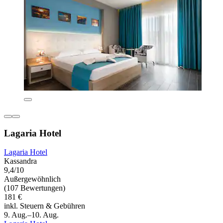
Lagaria Hotel
Lagaria Hotel
Kassandra
9,4/10
Außergewöhnlich
(107 Bewertungen)
181 €
inkl. Steuern & Gebühren
9. Aug.–10. Aug.