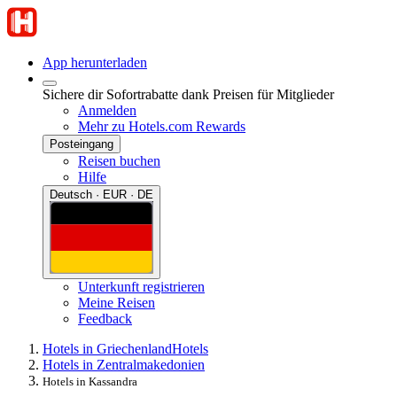
App herunterladen
Sichere dir Sofortrabatte dank Preisen für Mitglieder
Anmelden
Mehr zu Hotels.com Rewards
Posteingang
Reisen buchen
Hilfe
Deutsch · EUR · DE
Unterkunft registrieren
Meine Reisen
Feedback
Hotels in Griechenland
Hotels
Hotels in Zentralmakedonien
Hotels in Kassandra