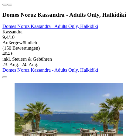
Domes Noruz Kassandra - Adults Only, Halkidiki
Domes Noruz Kassandra - Adults Only, Halkidiki
Kassandra
9,4/10
Außergewöhnlich
(150 Bewertungen)
404 €
inkl. Steuern & Gebühren
23. Aug.–24. Aug.
Domes Noruz Kassandra - Adults Only, Halkidiki