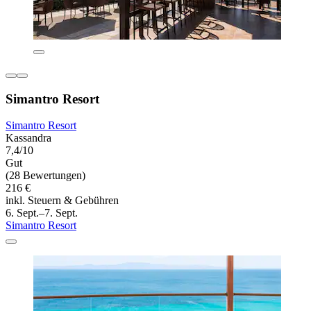
Simantro Resort
Simantro Resort
Kassandra
7,4/10
Gut
(28 Bewertungen)
216 €
inkl. Steuern & Gebühren
6. Sept.–7. Sept.
Simantro Resort