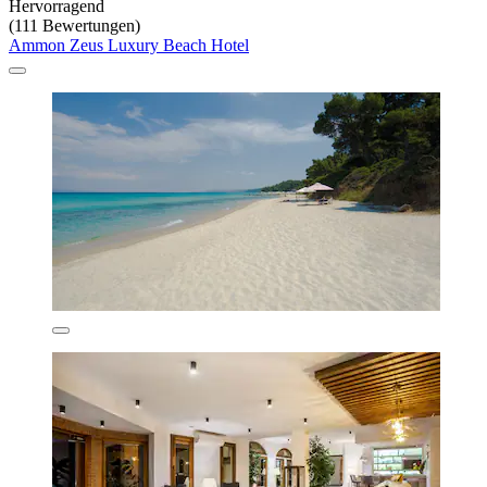
Hervorragend
(111 Bewertungen)
Ammon Zeus Luxury Beach Hotel