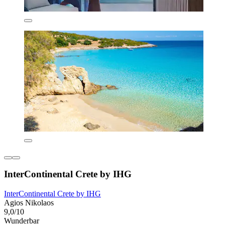
InterContinental Crete by IHG
InterContinental Crete by IHG
Agios Nikolaos
9,0/10
Wunderbar