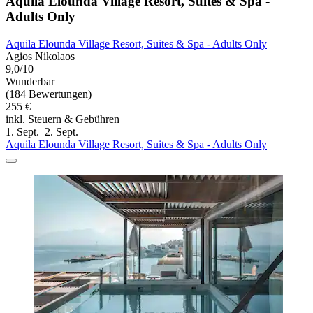
Aquila Elounda Village Resort, Suites & Spa -
Adults Only
Aquila Elounda Village Resort, Suites & Spa - Adults Only
Agios Nikolaos
9,0/10
Wunderbar
(184 Bewertungen)
255 €
inkl. Steuern & Gebühren
1. Sept.–2. Sept.
Aquila Elounda Village Resort, Suites & Spa - Adults Only