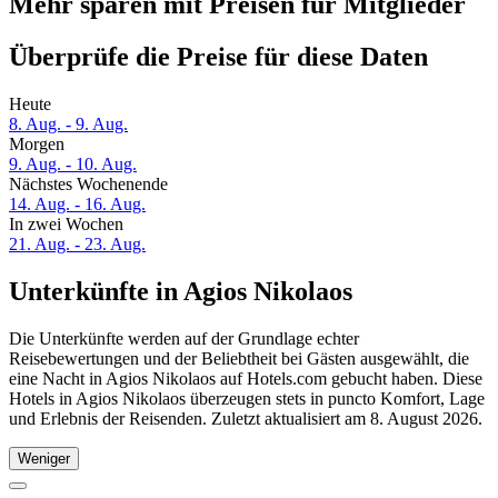
Mehr sparen mit Preisen für Mitglieder
Überprüfe die Preise für diese Daten
Heute
8. Aug. - 9. Aug.
Morgen
9. Aug. - 10. Aug.
Nächstes Wochenende
14. Aug. - 16. Aug.
In zwei Wochen
21. Aug. - 23. Aug.
Unterkünfte in Agios Nikolaos
Die Unterkünfte werden auf der Grundlage echter
Reisebewertungen und der Beliebtheit bei Gästen ausgewählt, die
eine Nacht in Agios Nikolaos auf Hotels.com gebucht haben. Diese
Hotels in Agios Nikolaos überzeugen stets in puncto Komfort, Lage
und Erlebnis der Reisenden. Zuletzt aktualisiert am
8. August 2026
.
Weniger