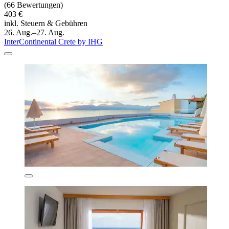
(66 Bewertungen)
403 €
inkl. Steuern & Gebühren
26. Aug.–27. Aug.
InterContinental Crete by IHG