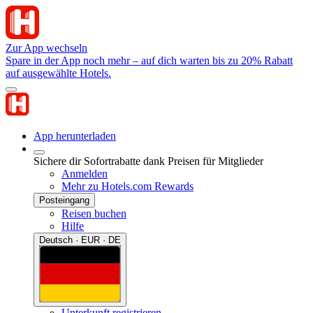
Zur App wechseln
Spare in der App noch mehr – auf dich warten bis zu 20% Rabatt
auf ausgewählte Hotels.
App herunterladen
Sichere dir Sofortrabatte dank Preisen für Mitglieder
Anmelden
Mehr zu Hotels.com Rewards
Posteingang
Reisen buchen
Hilfe
Deutsch · EUR · DE
Unterkunft registrieren