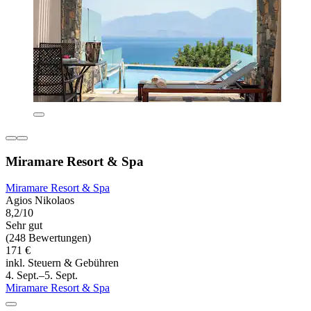
Miramare Resort & Spa
Miramare Resort & Spa
Agios Nikolaos
8,2/10
Sehr gut
(248 Bewertungen)
171 €
inkl. Steuern & Gebühren
4. Sept.–5. Sept.
Miramare Resort & Spa