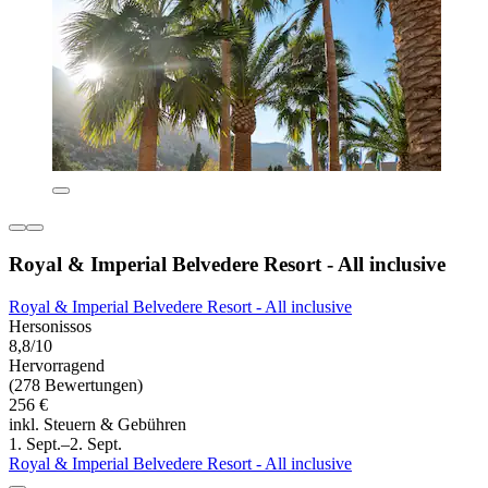
Royal & Imperial Belvedere Resort - All inclusive
Royal & Imperial Belvedere Resort - All inclusive
Hersonissos
8,8/10
Hervorragend
(278 Bewertungen)
256 €
inkl. Steuern & Gebühren
1. Sept.–2. Sept.
Royal & Imperial Belvedere Resort - All inclusive