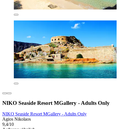
NIKO Seaside Resort MGallery - Adults Only
NIKO Seaside Resort MGallery - Adults Only
Agios Nikolaos
9,4/10