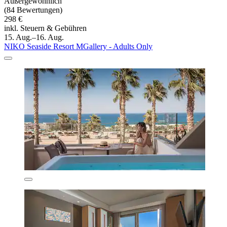
Außergewöhnlich
(84 Bewertungen)
298 €
inkl. Steuern & Gebühren
15. Aug.–16. Aug.
NIKO Seaside Resort MGallery - Adults Only