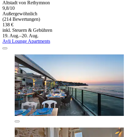
Altstadt von Rethymnon
9,8/10
Außergewöhnlich
(214 Bewertungen)
138 €
inkl. Steuern & Gebühren
19. Aug.–20. Aug.
Avli Lounge Apartments