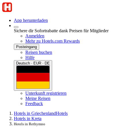
App herunterladen
Sichere dir Sofortrabatte dank Preisen für Mitglieder
Anmelden
Mehr zu Hotels.com Rewards
Posteingang
Reisen buchen
Hilfe
Deutsch · EUR · DE
Unterkunft registrieren
Meine Reisen
Feedback
Hotels in Griechenland
Hotels
Hotels in Kreta
Hotels in Rethymno