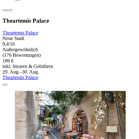
Theartemis Palace
Theartemis Palace
Neue Stadt
9,4/10
Außergewöhnlich
(176 Bewertungen)
186 €
inkl. Steuern & Gebühren
29. Aug.–30. Aug.
Theartemis Palace