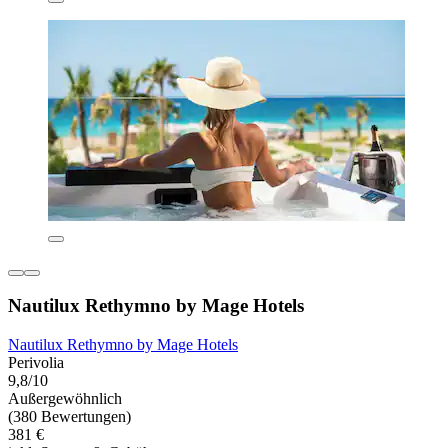
Nautilux Rethymno by Mage Hotels
Nautilux Rethymno by Mage Hotels
Perivolia
9,8/10
Außergewöhnlich
(380 Bewertungen)
381 €