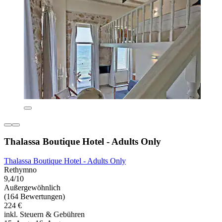
Thalassa Boutique Hotel - Adults Only
Thalassa Boutique Hotel - Adults Only
Rethymno
9,4/10
Außergewöhnlich
(164 Bewertungen)
224 €
inkl. Steuern & Gebühren