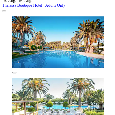
15. Aug.–16. Aug.
Thalassa Boutique Hotel - Adults Only