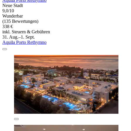
Aquila Porto Rethymno
Neue Stadt
9,0/10
Wunderbar
(135 Bewertungen)
338 €
inkl. Steuern & Gebühren
31. Aug.–1. Sept.
Aquila Porto Rethymno