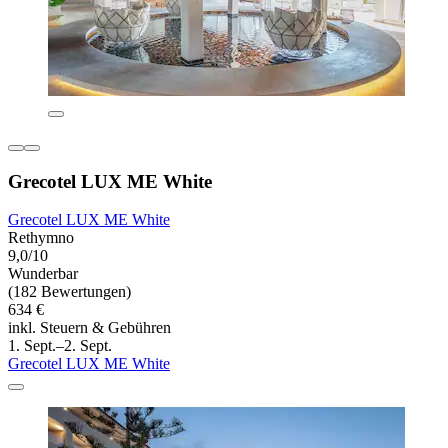
Grecotel LUX ME White
Grecotel LUX ME White
Rethymno
9,0/10
Wunderbar
(182 Bewertungen)
634 €
inkl. Steuern & Gebühren
1. Sept.–2. Sept.
Grecotel LUX ME White