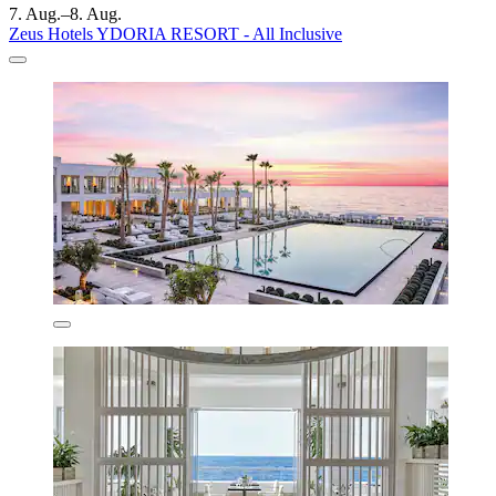
7. Aug.–8. Aug.
Zeus Hotels YDORIA RESORT - All Inclusive