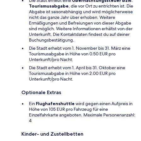
Die Stadt erhebt eine
Übernachtungssteuer bzw.
Tourismusabgabe
, die vor Ort zu entrichten ist. Die
Abgabe ist saisonabhängig und wird möglicherweise
nicht das ganze Jahr über erhoben. Weitere
Ermäßigungen und Befreiungen von dieser Abgabe
sind möglich. Weitere Informationen erhältst von der
Unterkunft. Die Kontaktdaten findest du auf deiner
Buchungsbestätigung.
Die Stadt erhebt vom 1. November bis 31. März eine
Tourismusabgabe in Höhe von 0.50 EUR pro
Unterkunft/pro Nacht.
Die Stadt erhebt vom 1. April bis 31. Oktober eine
Tourismusabgabe in Höhe von 2.00 EUR pro
Unterkunft/pro Nacht.
Optionale Extras
Ein
Flughafenshuttle
wird gegen einen Aufpreis in
Höhe von 105 EUR pro Fahrzeug für eine
Einzelfahrkarte angeboten. Maximale Personenanzahl:
4
Kinder- und Zustellbetten