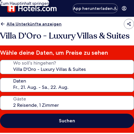
Zum Hauptinhalt springen
App herunterladen
Alle Unterkünfte anzeigen
Villa D'Oro - Luxury Villas & Suites
Wähle deine Daten, um Preise zu sehen
Wo soll’s hingehen?
Daten
Gäste
Suchen