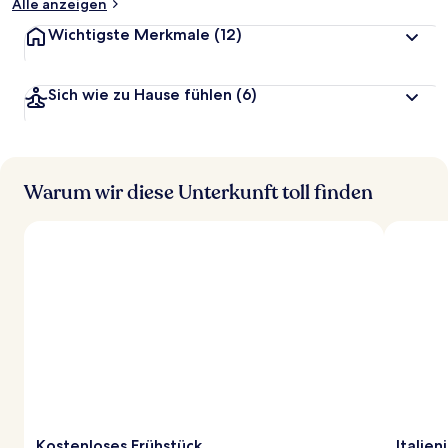
Alle anzeigen
Wichtigste Merkmale
(12)
Sich wie zu Hause fühlen
(6)
Warum wir diese Unterkunft toll finden
Kostenloses Frühstück
Italien