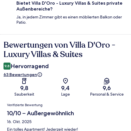
Bietet Villa D'Oro - Luxury Villas & Suites private
Außenbereiche?
Ja, in jedem Zimmer gibt es einen möblierten Balkon oder
Patio.
Bewertungen von Villa D'Oro -
Bewertungen
Luxury Villas & Suites
Hervorragend
9,8
63 Bewertungen
9,8
9,4
9,6
Sauberkeit
Lage
Personal & Service
Bewertungen
Verifizierte Bewertung
10/10 – Außergewöhnlich
16. Okt. 2025
Ein tolles Apartment! Jederzeit wieder!