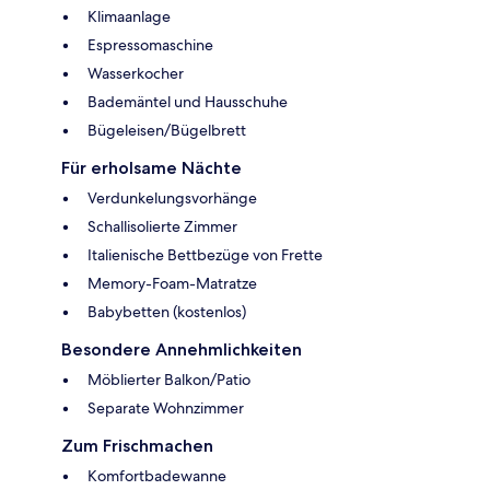
Klimaanlage
Espressomaschine
Wasserkocher
Bademäntel und Hausschuhe
Bügeleisen/Bügelbrett
Für erholsame Nächte
Verdunkelungsvorhänge
Schallisolierte Zimmer
Italienische Bettbezüge von Frette
Memory-Foam-Matratze
Babybetten (kostenlos)
Besondere Annehmlichkeiten
Möblierter Balkon/Patio
Separate Wohnzimmer
Zum Frischmachen
Komfortbadewanne