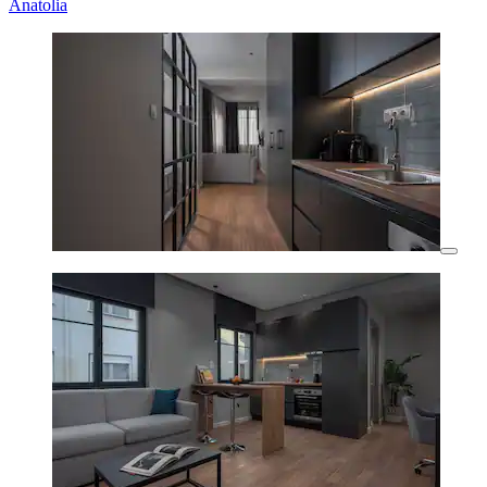
Anatolia