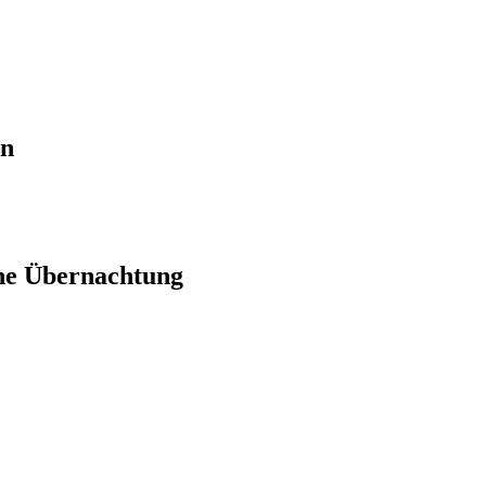
en
ne Übernachtung