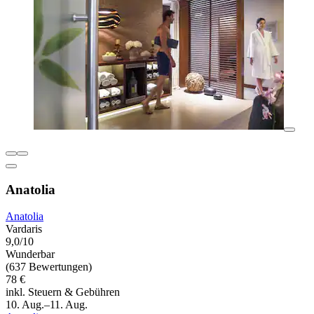
Anatolia
Anatolia
Vardaris
9,0/10
Wunderbar
(637 Bewertungen)
78 €
inkl. Steuern & Gebühren
10. Aug.–11. Aug.