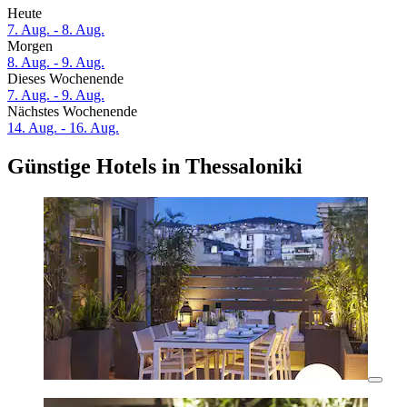
Heute
7. Aug. - 8. Aug.
Morgen
8. Aug. - 9. Aug.
Dieses Wochenende
7. Aug. - 9. Aug.
Nächstes Wochenende
14. Aug. - 16. Aug.
Günstige Hotels in Thessaloniki