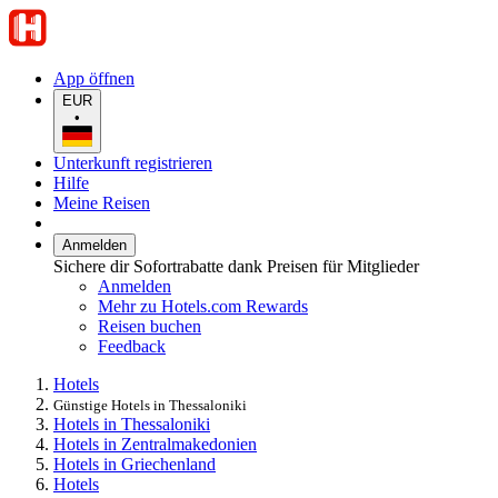
App öffnen
EUR
•
Unterkunft registrieren
Hilfe
Meine Reisen
Anmelden
Sichere dir Sofortrabatte dank Preisen für Mitglieder
Anmelden
Mehr zu Hotels.com Rewards
Reisen buchen
Feedback
Hotels
Günstige Hotels in Thessaloniki
Hotels in Thessaloniki
Hotels in Zentralmakedonien
Hotels in Griechenland
Hotels