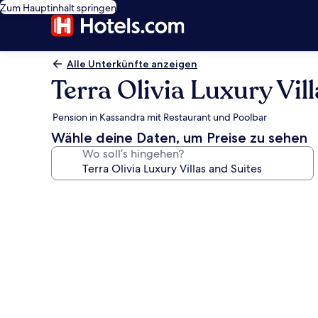
Zum Hauptinhalt springen
Alle Unterkünfte anzeigen
Terra Olivia Luxury Vil
Pension in Kassandra mit Restaurant und Poolbar
Wähle deine Daten, um Preise zu sehen
Wo soll’s hingehen?
Fotogalerie
von
Terra
Olivia
Luxury
Villas