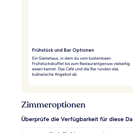
Frühstück und Bar Optionen
Ein Gästehaus, in dem du vom kostenlosen
Frühstücksbuffet bis zum Restaurantgenuss vielseitig
essen kannst. Das Café und die Bar runden das
kulinarische Angebot ab.
Zimmeroptionen
Überprüfe die Verfügbarkeit für diese D
Überprüfe die Verfügbarkeit für heute Nacht, Aug. 8
Überprüfe die