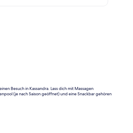
te
r einen Besuch in Kassandra. Lass dich mit Massagen
enpool (je nach Saison geöffnet) und eine Snackbar gehören