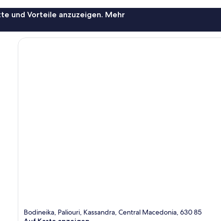
te und Vorteile anzuzeigen. Mehr
Bodineika, Paliouri, Kassandra, Central Macedonia, 630 85
Auf Karte anzeigen