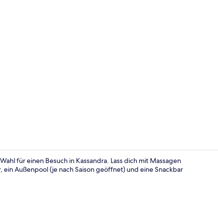
Luxury-Suite
de Wahl für einen Besuch in Kassandra. Lass dich mit Massagen
 ein Außenpool (je nach Saison geöffnet) und eine Snackbar
Luxury-Suite