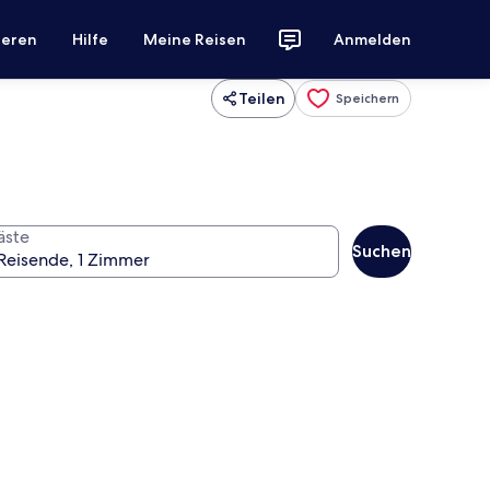
ieren
Hilfe
Meine Reisen
Anmelden
Teilen
Speichern
äste
Suchen