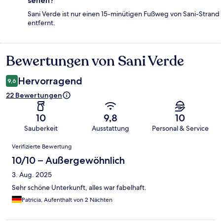
sehen?
Sani Verde ist nur einen 15-minütigen Fußweg von Sani-Strand
entfernt.
Bewertungen von Sani Verde
Bewertungen
Hervorragend
9,6
22 Bewertungen
10
9,8
10
Sauberkeit
Ausstattung
Personal & Service
Bewertungen
Verifizierte Bewertung
10/10 – Außergewöhnlich
3. Aug. 2025
Sehr schöne Unterkunft, alles war fabelhaft.
Patricia, Aufenthalt von 2 Nächten