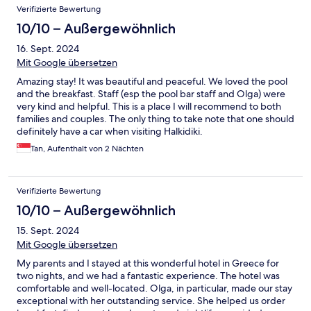
Verifizierte Bewertung
10/10 – Außergewöhnlich
16. Sept. 2024
Mit Google übersetzen
Amazing stay! It was beautiful and peaceful. We loved the pool
and the breakfast. Staff (esp the pool bar staff and Olga) were
very kind and helpful. This is a place I will recommend to both
families and couples. The only thing to take note that one should
definitely have a car when visiting Halkidiki.
Tan, Aufenthalt von 2 Nächten
Verifizierte Bewertung
10/10 – Außergewöhnlich
15. Sept. 2024
Mit Google übersetzen
My parents and I stayed at this wonderful hotel in Greece for
two nights, and we had a fantastic experience. The hotel was
comfortable and well-located. Olga, in particular, made our stay
exceptional with her outstanding service. She helped us order