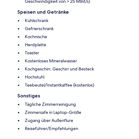
Geschwindigkeit von > 25 MBit/s)
Speisen und Getränke
Kühlschrank
Gefrierschrank
Kochnische
Herdplatte
Toaster
Kostenloses Mineralwasser
Kochgeschirr, Geschirr und Besteck
Hochstuhl
Teebeutel/Instantkaffee (kostenlos)
Sonstiges
Tägliche Zimmerreinigung
Zimmersafe in Laptop-Größe
Zugang über Außenflure
Reiseführer/Empfehlungen