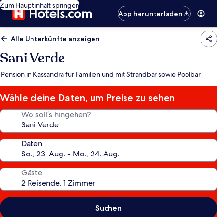
Zum Hauptinhalt springen
App herunterladen
Alle Unterkünfte anzeigen
Sani Verde
Pension in Kassandra für Familien und mit Strandbar sowie Poolbar
Wähle deine Daten, um Preise zu sehen
Wo soll’s hingehen?
Daten
Gäste
Suchen