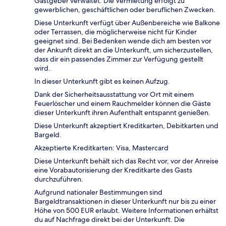
Gastgeber verwaltet. Die Vermietung erfolgt zu
gewerblichen, geschäftlichen oder beruflichen Zwecken.
Diese Unterkunft verfügt über Außenbereiche wie Balkone
oder Terrassen, die möglicherweise nicht für Kinder
geeignet sind. Bei Bedenken wende dich am besten vor
der Ankunft direkt an die Unterkunft, um sicherzustellen,
dass dir ein passendes Zimmer zur Verfügung gestellt
wird.
In dieser Unterkunft gibt es keinen Aufzug.
Dank der Sicherheitsausstattung vor Ort mit einem
Feuerlöscher und einem Rauchmelder können die Gäste
dieser Unterkunft ihren Aufenthalt entspannt genießen.
Diese Unterkunft akzeptiert Kreditkarten, Debitkarten und
Bargeld.
Akzeptierte Kreditkarten: Visa, Mastercard
Diese Unterkunft behält sich das Recht vor, vor der Anreise
eine Vorabautorisierung der Kreditkarte des Gasts
durchzuführen.
Aufgrund nationaler Bestimmungen sind
Bargeldtransaktionen in dieser Unterkunft nur bis zu einer
Höhe von 500 EUR erlaubt. Weitere Informationen erhältst
du auf Nachfrage direkt bei der Unterkunft. Die