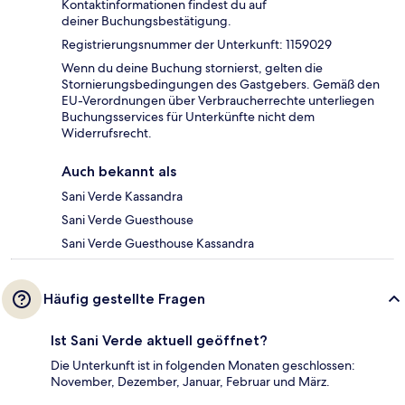
Kontaktinformationen findest du auf
deiner Buchungsbestätigung.
Registrierungsnummer der Unterkunft: 1159029
Wenn du deine Buchung stornierst, gelten die
Stornierungsbedingungen des Gastgebers. Gemäß den
EU-Verordnungen über Verbraucherrechte unterliegen
Buchungsservices für Unterkünfte nicht dem
Widerrufsrecht.
Auch bekannt als
Sani Verde Kassandra
Sani Verde Guesthouse
Sani Verde Guesthouse Kassandra
Häufig gestellte Fragen
Ist Sani Verde aktuell geöffnet?
Die Unterkunft ist in folgenden Monaten geschlossen:
November, Dezember, Januar, Februar und März.