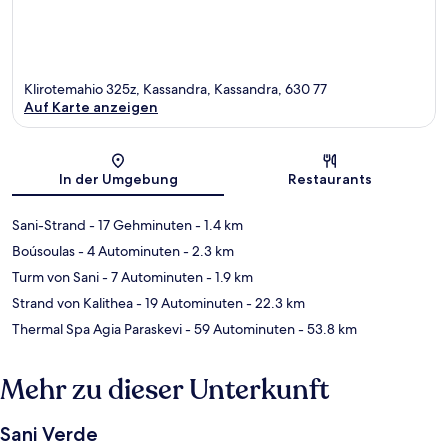
Klirotemahio 325z, Kassandra, Kassandra, 630 77
Auf Karte anzeigen
Karte
In der Umgebung
Restaurants
Sani-Strand
- 17 Gehminuten
- 1.4 km
Boúsoulas
- 4 Autominuten
- 2.3 km
Turm von Sani
- 7 Autominuten
- 1.9 km
Strand von Kalithea
- 19 Autominuten
- 22.3 km
Thermal Spa Agia Paraskevi
- 59 Autominuten
- 53.8 km
Mehr zu dieser Unterkunft
Sani Verde