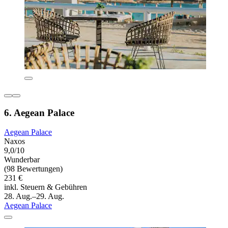
6. Aegean Palace
Aegean Palace
Naxos
9,0/10
Wunderbar
(98 Bewertungen)
231 €
inkl. Steuern & Gebühren
28. Aug.–29. Aug.
Aegean Palace