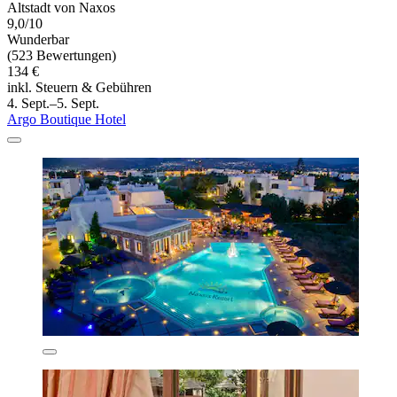
Altstadt von Naxos
9,0/10
Wunderbar
(523 Bewertungen)
134 €
inkl. Steuern & Gebühren
4. Sept.–5. Sept.
Argo Boutique Hotel