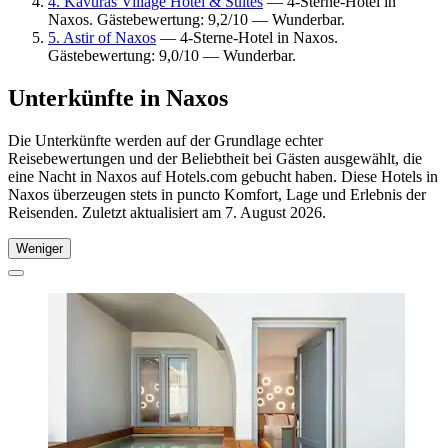
4. Kavuras Village Hotel & Suites
— 4-Sterne-Hotel in
Naxos. Gästebewertung: 9,2/10 — Wunderbar.
5. Astir of Naxos
— 4-Sterne-Hotel in Naxos.
Gästebewertung: 9,0/10 — Wunderbar.
Unterkünfte in Naxos
Die Unterkünfte werden auf der Grundlage echter
Reisebewertungen und der Beliebtheit bei Gästen ausgewählt, die
eine Nacht in Naxos auf Hotels.com gebucht haben. Diese Hotels in
Naxos überzeugen stets in puncto Komfort, Lage und Erlebnis der
Reisenden. Zuletzt aktualisiert am
7. August 2026
.
Weniger