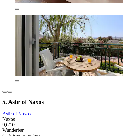
5. Astir of Naxos
Astir of Naxos
Naxos
9,0/10
Wunderbar
(176 Bewertungen)