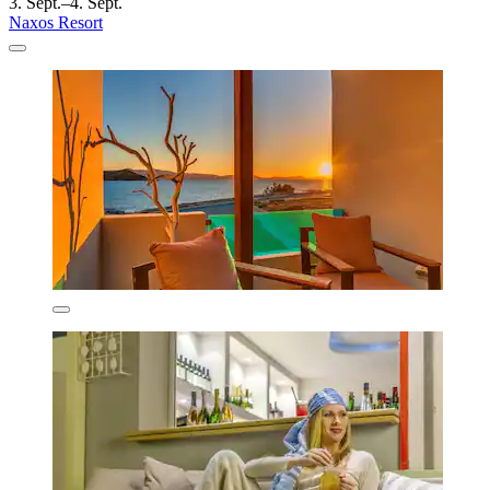
3. Sept.–4. Sept.
Naxos Resort