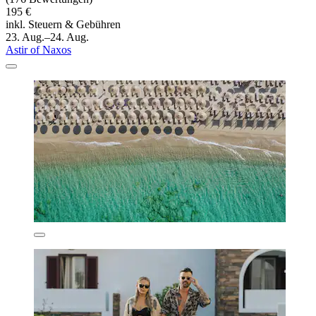
195 €
inkl. Steuern & Gebühren
23. Aug.–24. Aug.
Astir of Naxos