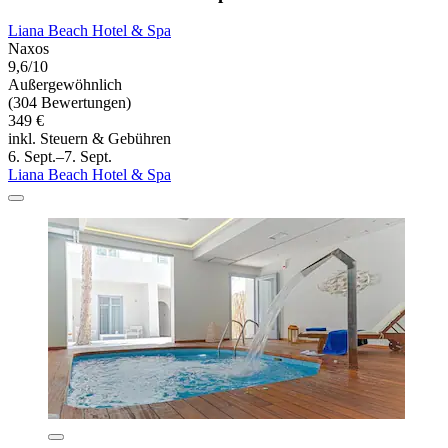
Liana Beach Hotel & Spa
Naxos
9,6/10
Außergewöhnlich
(304 Bewertungen)
349 €
inkl. Steuern & Gebühren
6. Sept.–7. Sept.
Liana Beach Hotel & Spa