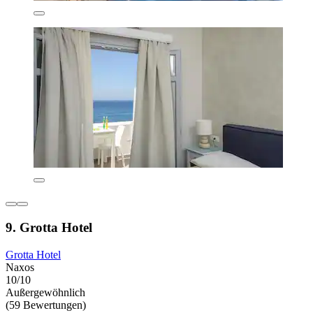
9. Grotta Hotel
Grotta Hotel
Naxos
10/10
Außergewöhnlich
(59 Bewertungen)