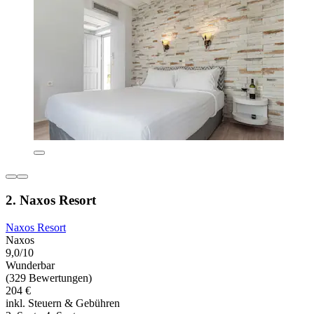
2. Naxos Resort
Naxos Resort
Naxos
9,0/10
Wunderbar
(329 Bewertungen)
204 €
inkl. Steuern & Gebühren