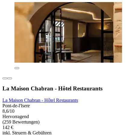
La Maison Chabran - Hôtel Restaurants
La Maison Chabran - Hôtel Restaurants
Pont-de-l'Isere
8,6/10
Hervorragend
(259 Bewertungen)
142 €
inkl. Steuern & Gebühren