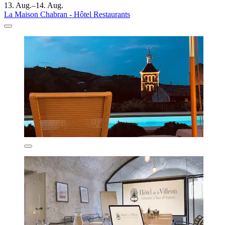
13. Aug.–14. Aug.
La Maison Chabran - Hôtel Restaurants