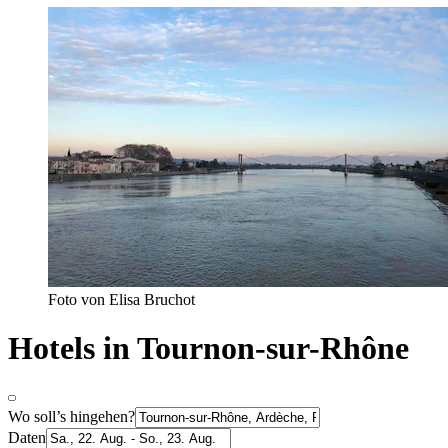
Foto von Elisa Bruchot
Hotels in Tournon-sur-Rhône
Wo soll’s hingehen?
Daten