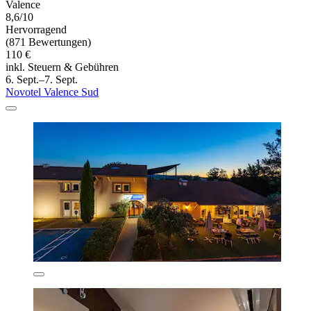
Valence
8,6/10
Hervorragend
(871 Bewertungen)
110 €
inkl. Steuern & Gebühren
6. Sept.–7. Sept.
Novotel Valence Sud