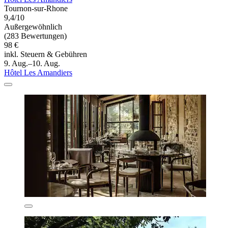
Tournon-sur-Rhone
9,4/10
Außergewöhnlich
(283 Bewertungen)
98 €
inkl. Steuern & Gebühren
9. Aug.–10. Aug.
Hôtel Les Amandiers