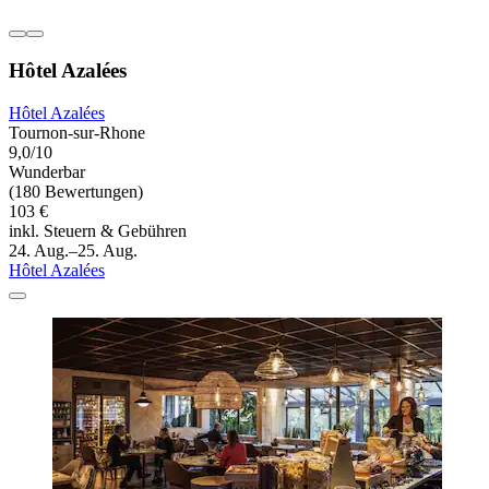
Hôtel Azalées
Hôtel Azalées
Tournon-sur-Rhone
9,0/10
Wunderbar
(180 Bewertungen)
103 €
inkl. Steuern & Gebühren
24. Aug.–25. Aug.
Hôtel Azalées