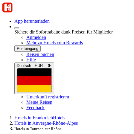
App herunterladen
Sichere dir Sofortrabatte dank Preisen für Mitglieder
Anmelden
Mehr zu Hotels.com Rewards
Posteingang
Reisen buchen
Hilfe
Deutsch · EUR · DE
Unterkunft registrieren
Meine Reisen
Feedback
Hotels in Frankreich
Hotels
Hotels in Auvergne-Rhône-Alpes
Hotels in Tournon-sur-Rhône