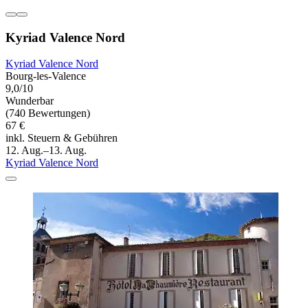
Kyriad Valence Nord
Kyriad Valence Nord
Bourg-les-Valence
9,0/10
Wunderbar
(740 Bewertungen)
67 €
inkl. Steuern & Gebühren
12. Aug.–13. Aug.
Kyriad Valence Nord