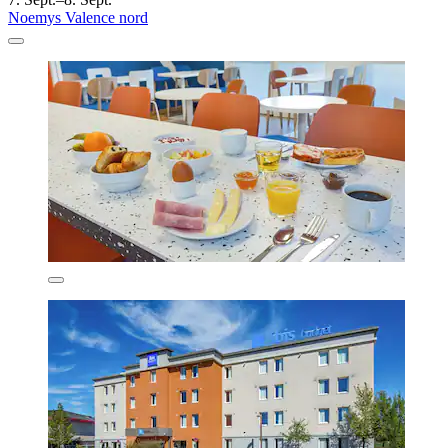
Noemys Valence nord