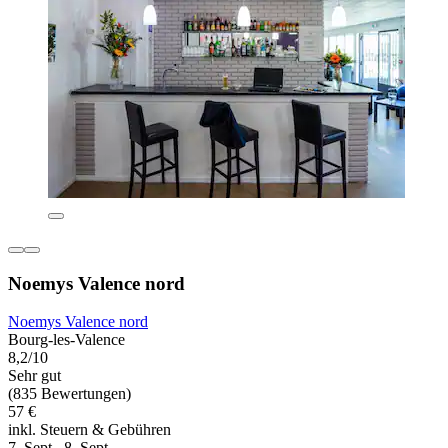
Noemys Valence nord
Noemys Valence nord
Bourg-les-Valence
8,2/10
Sehr gut
(835 Bewertungen)
57 €
inkl. Steuern & Gebühren
7. Sept.–8. Sept.