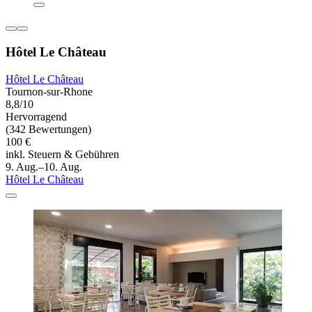
Hôtel Le Château
Hôtel Le Château
Tournon-sur-Rhone
8,8/10
Hervorragend
(342 Bewertungen)
100 €
inkl. Steuern & Gebühren
9. Aug.–10. Aug.
Hôtel Le Château