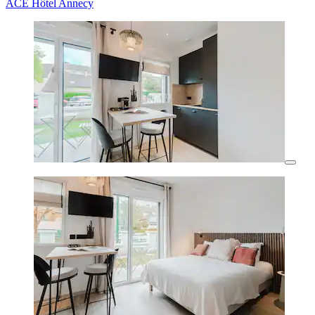
ACE Hôtel Annecy