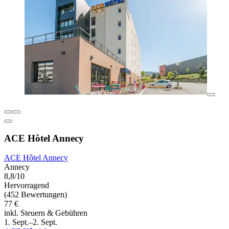
ACE Hôtel Annecy
ACE Hôtel Annecy
Annecy
8,8/10
Hervorragend
(452 Bewertungen)
77 €
inkl. Steuern & Gebühren
1. Sept.–2. Sept.