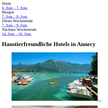
Heute
6. Aug. - 7. Aug.
Morgen
7. Aug. - 8. Aug.
Dieses Wochenende
7. Aug. - 9. Aug.
Nächstes Wochenende
14. Aug. - 16. Aug.
Haustierfreundliche Hotels in Annecy