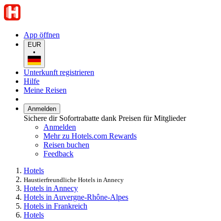
App öffnen
EUR
•
Unterkunft registrieren
Hilfe
Meine Reisen
Anmelden
Sichere dir Sofortrabatte dank Preisen für Mitglieder
Anmelden
Mehr zu Hotels.com Rewards
Reisen buchen
Feedback
Hotels
Haustierfreundliche Hotels in Annecy
Hotels in Annecy
Hotels in Auvergne-Rhône-Alpes
Hotels in Frankreich
Hotels