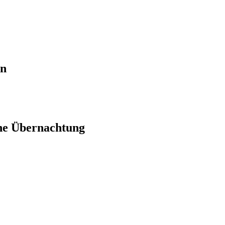
en
ne Übernachtung