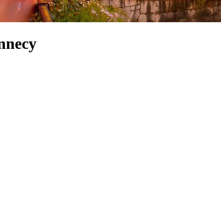
Annecy