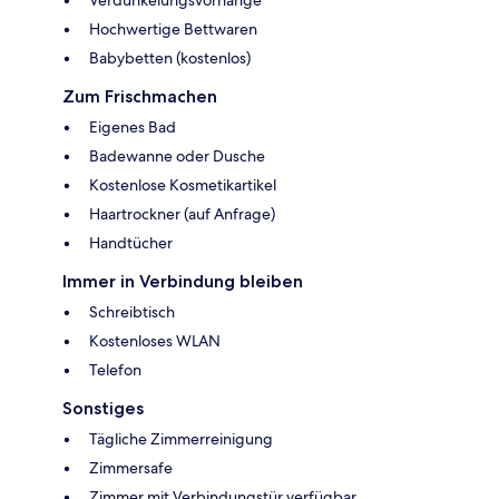
Verdunkelungsvorhänge
Hochwertige Bettwaren
Babybetten (kostenlos)
Zum Frischmachen
Eigenes Bad
Badewanne oder Dusche
Kostenlose Kosmetikartikel
Haartrockner (auf Anfrage)
Handtücher
Immer in Verbindung bleiben
Schreibtisch
Kostenloses WLAN
Telefon
Sonstiges
Tägliche Zimmerreinigung
Zimmersafe
Zimmer mit Verbindungstür verfügbar