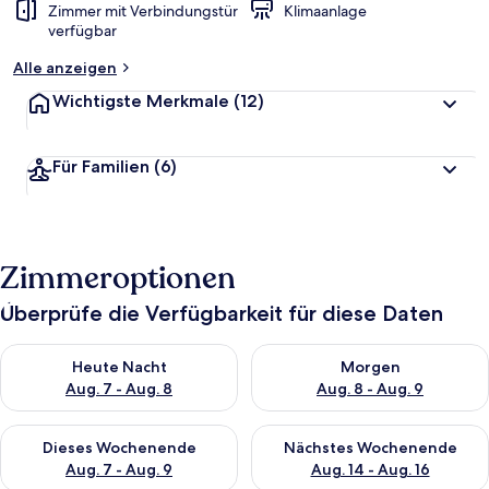
Zimmer mit Verbindungstür
Klimaanlage
verfügbar
Alle anzeigen
Wichtigste Merkmale
(12)
Für Familien
(6)
Zimmeroptionen
Überprüfe die Verfügbarkeit für diese Daten
Überprüfe die Verfügbarkeit für heute Nacht, Aug. 7 - Aug. 8.
Überprüfe die Verfügbarkeit f
Heute Nacht
Morgen
Aug. 7 - Aug. 8
Aug. 8 - Aug. 9
Überprüfe die Verfügbarkeit für dieses Wochenende, Aug. 7 - 
Überprüfe die Verfügbarkeit f
Dieses Wochenende
Nächstes Wochenende
Aug. 7 - Aug. 9
Aug. 14 - Aug. 16