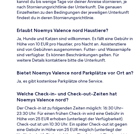
kannst du bis wenige Tage vor deiner Anreise stornieren, je
nach Stornierungsrichtlinie der Unterkunft. Die genauen
Einzelheiten zu den Bedingungen der jeweiligen Unterkunft
findest du in deren Stornierungsrichtlinie.
Erlaubt Noemys Valence nord Haustiere?
Ja, Hunde und Katzen sind willkommen. Es fällt eine Gebühr in
Höhe von 10 EUR pro Haustier, pro Nacht an. Assistenztiere
sind von Gebühren ausgenommen. Futter- und Wassernäpfe
sind verfügbar. Es können Beschränkungen gelten. Für
weitere Details kontaktiere bitte die Unterkunft.
Bietet Noemys Valence nord Parkplätze vor Ort an?
Ja, es gibt kostenlose Parkplätze ohne Service.
Welche Check-in- und Check-out-Zeiten hat
Noemys Valence nord?
Der Check-in ist zu folgenden Zeiten möglich: 16:30 Uhr–
23:30 Uhr. Für einen frühen Check-in wird eine Gebühr in
Höhe von 25 EUR erhoben (unterliegt der Verfügbarkeit).
Check-out ist um 10:30 Uhr. Ein später Check-out ist gegen
eine Gebühr in Höhe von 25 EUR möglich (unterliegt der