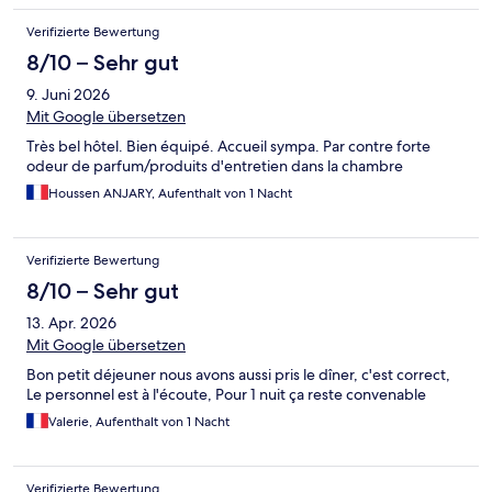
Verifizierte Bewertung
8/10 – Sehr gut
9. Juni 2026
Mit Google übersetzen
Très bel hôtel. Bien équipé. Accueil sympa. Par contre forte
odeur de parfum/produits d'entretien dans la chambre
Houssen ANJARY, Aufenthalt von 1 Nacht
Verifizierte Bewertung
8/10 – Sehr gut
13. Apr. 2026
Mit Google übersetzen
Bon petit déjeuner nous avons aussi pris le dîner, c'est correct,
Le personnel est à l'écoute, Pour 1 nuit ça reste convenable
Valerie, Aufenthalt von 1 Nacht
Verifizierte Bewertung