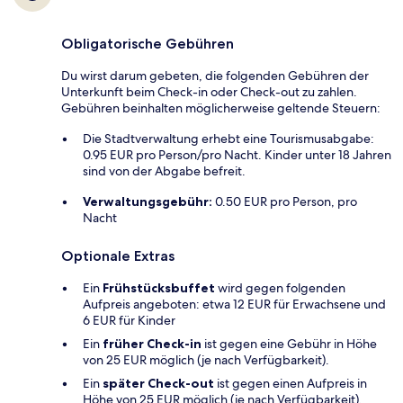
Obligatorische Gebühren
Du wirst darum gebeten, die folgenden Gebühren der
Unterkunft beim Check-in oder Check-out zu zahlen.
Gebühren beinhalten möglicherweise geltende Steuern:
Die Stadtverwaltung erhebt eine Tourismusabgabe:
0.95 EUR pro Person/pro Nacht. Kinder unter 18 Jahren
sind von der Abgabe befreit.
Verwaltungsgebühr:
0.50 EUR pro Person, pro
Nacht
Optionale Extras
Ein
Frühstücksbuffet
wird gegen folgenden
Aufpreis angeboten: etwa 12 EUR für Erwachsene und
6 EUR für Kinder
Ein
früher Check-in
ist gegen eine Gebühr in Höhe
von 25 EUR möglich (je nach Verfügbarkeit).
Ein
später Check-out
ist gegen einen Aufpreis in
Höhe von 25 EUR möglich (je nach Verfügbarkeit).