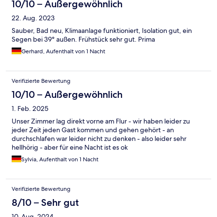
10/10 – Außergewöhnlich
22. Aug. 2023
Sauber, Bad neu, Klimaanlage funktioniert, Isolation gut, ein
Segen bei 39° außen. Frühstück sehr gut. Prima
Gerhard, Aufenthalt von 1 Nacht
Verifizierte Bewertung
10/10 – Außergewöhnlich
1. Feb. 2025
Unser Zimmer lag direkt vorne am Flur - wir haben leider zu
jeder Zeit jeden Gast kommen und gehen gehört - an
durchschlafen war leider nicht zu denken - also leider sehr
hellhörig - aber für eine Nacht ist es ok
Sylvia, Aufenthalt von 1 Nacht
Verifizierte Bewertung
8/10 – Sehr gut
10. Aug. 2024