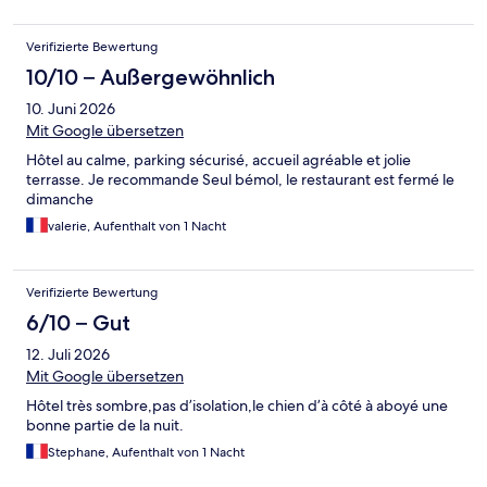
Verifizierte Bewertung
10/10 – Außergewöhnlich
10. Juni 2026
Mit Google übersetzen
Hôtel au calme, parking sécurisé, accueil agréable et jolie
terrasse. Je recommande Seul bémol, le restaurant est fermé le
dimanche
valerie, Aufenthalt von 1 Nacht
Verifizierte Bewertung
6/10 – Gut
12. Juli 2026
Mit Google übersetzen
Hôtel très sombre,pas d’isolation,le chien d’à côté à aboyé une
bonne partie de la nuit.
Stephane, Aufenthalt von 1 Nacht