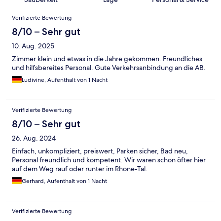
Bewertungen
Verifizierte Bewertung
8/10 – Sehr gut
10. Aug. 2025
Zimmer klein und etwas in die Jahre gekommen. Freundliches
und hilfsbereites Personal. Gute Verkehrsanbindung an die AB.
Ludivine, Aufenthalt von 1 Nacht
Verifizierte Bewertung
8/10 – Sehr gut
26. Aug. 2024
Einfach, unkompliziert, preiswert, Parken sicher, Bad neu,
Personal freundlich und kompetent. Wir waren schon öfter hier
auf dem Weg rauf oder runter im Rhone-Tal.
Gerhard, Aufenthalt von 1 Nacht
Verifizierte Bewertung