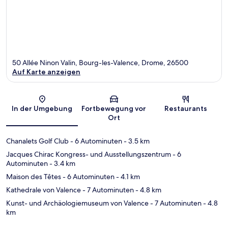
50 Allée Ninon Valin, Bourg-les-Valence, Drome, 26500
Auf Karte anzeigen
Karte
In der Umgebung
Fortbewegung vor
Restaurants
Ort
Chanalets Golf Club
- 6 Autominuten
- 3.5 km
Jacques Chirac Kongress- und Ausstellungszentrum
- 6
Autominuten
- 3.4 km
Maison des Têtes
- 6 Autominuten
- 4.1 km
Kathedrale von Valence
- 7 Autominuten
- 4.8 km
Kunst- und Archäologiemuseum von Valence
- 7 Autominuten
- 4.8
km