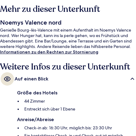
Mehr zu dieser Unterkunft
Noemys Valence nord
Genieße Bourg-lès-Valence mit einem Aufenthalt im Noemys Valence
nord. Wer Hunger hat, kann ins la perle gehen, wo es Frühstück und
Abendessen gibt. Eine Bar/Lounge, eine Terrasse und ein Garten sind
weitere Highlights. Andere Reisende lieben das hilfsbereite Personal.
Informationen zu den Rechten zur Stornierung
Weitere Infos zu dieser Unterkunft
Auf einen Blick
Größe des Hotels
44 Zimmer
Erstreckt sich über 1 Ebene
Anreise/Abreise
Check-in ab: 16:30 Uhr, möglich bis: 23:30 Uhr
Ein kontaktloser Check-in und Check-out ist möglich