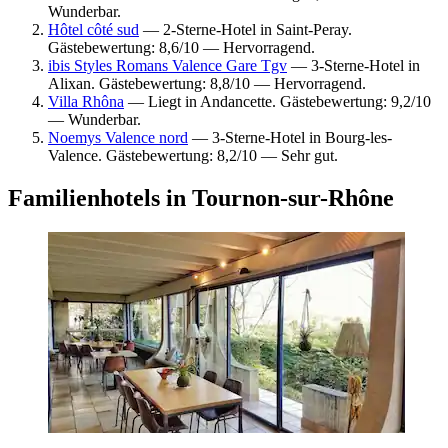
Wunderbar.
Hôtel côté sud
— 2-Sterne-Hotel in Saint-Peray.
Gästebewertung: 8,6/10 — Hervorragend.
ibis Styles Romans Valence Gare Tgv
— 3-Sterne-Hotel in
Alixan. Gästebewertung: 8,8/10 — Hervorragend.
Villa Rhôna
— Liegt in Andancette. Gästebewertung: 9,2/10
— Wunderbar.
Noemys Valence nord
— 3-Sterne-Hotel in Bourg-les-
Valence. Gästebewertung: 8,2/10 — Sehr gut.
Familienhotels in Tournon-sur-Rhône