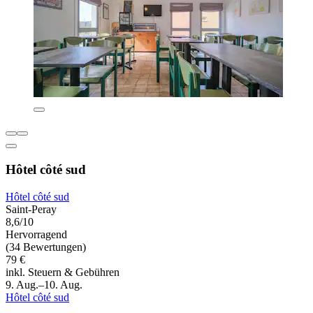
Hôtel côté sud
Hôtel côté sud
Saint-Peray
8,6/10
Hervorragend
(34 Bewertungen)
79 €
inkl. Steuern & Gebühren
9. Aug.–10. Aug.
Hôtel côté sud