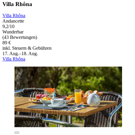
Villa Rhôna
Villa Rhôna
Andancette
9,2/10
Wunderbar
(43 Bewertungen)
89 €
inkl. Steuern & Gebühren
17. Aug.–18. Aug.
Villa Rhôna