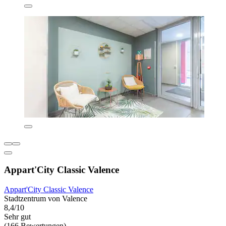
Appart'City Classic Valence
Appart'City Classic Valence
Stadtzentrum von Valence
8,4/10
Sehr gut
(166 Bewertungen)