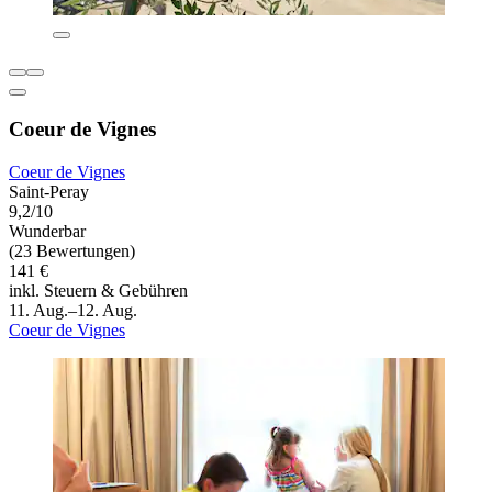
Coeur de Vignes
Coeur de Vignes
Saint-Peray
9,2/10
Wunderbar
(23 Bewertungen)
141 €
inkl. Steuern & Gebühren
11. Aug.–12. Aug.
Coeur de Vignes