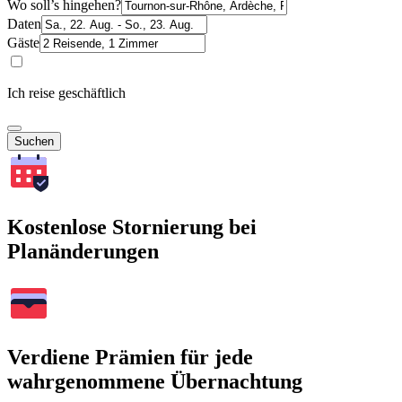
Wo soll’s hingehen?
Daten
Gäste
Ich reise geschäftlich
Suchen
Kostenlose Stornierung bei
Planänderungen
Verdiene Prämien für jede
wahrgenommene Übernachtung