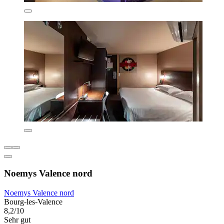
Noemys Valence nord
Noemys Valence nord
Bourg-les-Valence
8,2/10
Sehr gut