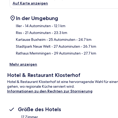
Auf Karte anzeigen
In der Umgebung
Iller
- 14 Autominuten
- 12.1 km
Riss
- 21 Autominuten
- 23.3 km
Kar
Kartause Buxheim
- 25 Autominuten
- 24.7 km
Stadtpark Neue Welt
- 27 Autominuten
- 26.7 km
Rathaus Memmingen
- 29 Autominuten
- 27.7 km
Mehr anzeigen
Hotel & Restaurant Klosterhof
Hotel & Restaurant Klosterhof ist eine hervorragende Wahl für eine
gehen, wo regionale Küche serviert wird.
Informationen zu den Rechten zur Stornierung
Größe des Hotels
17 Zimmer