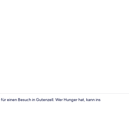
Restaurant
 für einen Besuch in Gutenzell. Wer Hunger hat, kann ins
Doppelzimmer