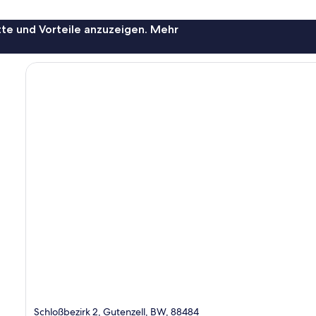
te und Vorteile anzuzeigen. Mehr
Schloßbezirk 2, Gutenzell, BW, 88484