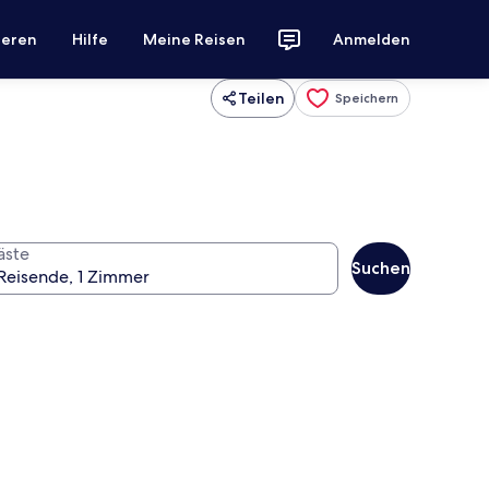
ieren
Hilfe
Meine Reisen
Anmelden
Teilen
Speichern
äste
Suchen