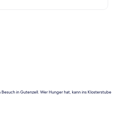
te
n Besuch in Gutenzell. Wer Hunger hat, kann ins Klosterstube