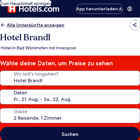
Zum Hauptinhalt springen
App herunterladen
Alle Unterkünfte anzeigen
Hotel Brandl
Hotel in Bad Wörishofen mit Innenpool
Wähle deine Daten, um Preise zu sehen
Wo soll’s hingehen?
Daten
Gäste
Suchen