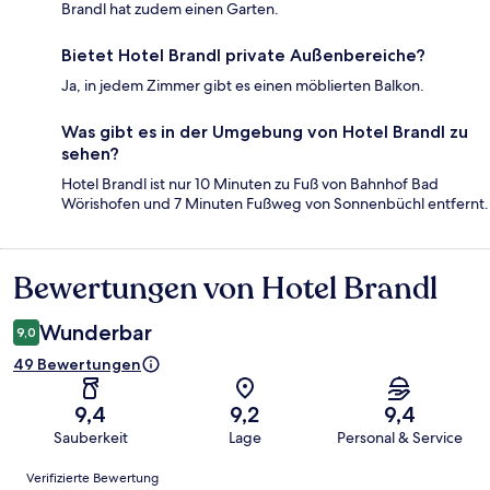
Brandl hat zudem einen Garten.
Bietet Hotel Brandl private Außenbereiche?
Ja, in jedem Zimmer gibt es einen möblierten Balkon.
Was gibt es in der Umgebung von Hotel Brandl zu
sehen?
Hotel Brandl ist nur 10 Minuten zu Fuß von Bahnhof Bad
Wörishofen und 7 Minuten Fußweg von Sonnenbüchl entfernt.
Bewertungen von Hotel Brandl
Bewertungen
Wunderbar
9,0
49 Bewertungen
9,4
9,2
9,4
Sauberkeit
Lage
Personal & Service
Bewertungen
Verifizierte Bewertung