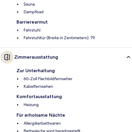
Sauna
Dampfbad
Barrierearmut
Fahrstuhl
Fahrstuhltür (Breite in Zentimetern): 79
Zimmerausstattung
Zur Unterhaltung
60-Zoll Flachbildfernseher
Kabelfernsehen
Komfortausstattung
Heizung
Für erholsame Nächte
Allergikerbettwaren
Bettwäsche wird bereitgestellt