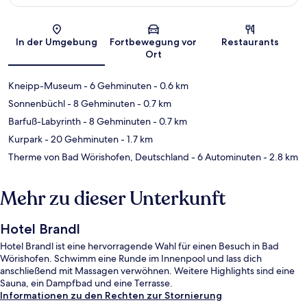
Karte
In der Umgebung
Fortbewegung vor
Restaurants
Ort
Kneipp-Museum
- 6 Gehminuten
- 0.6 km
Sonnenbüchl
- 8 Gehminuten
- 0.7 km
Barfuß-Labyrinth
- 8 Gehminuten
- 0.7 km
Kurpark
- 20 Gehminuten
- 1.7 km
Therme von Bad Wörishofen, Deutschland
- 6 Autominuten
- 2.8 km
Mehr zu dieser Unterkunft
Hotel Brandl
Hotel Brandl ist eine hervorragende Wahl für einen Besuch in Bad
Wörishofen. Schwimm eine Runde im Innenpool und lass dich
anschließend mit Massagen verwöhnen. Weitere Highlights sind eine
Sauna, ein Dampfbad und eine Terrasse.
Informationen zu den Rechten zur Stornierung