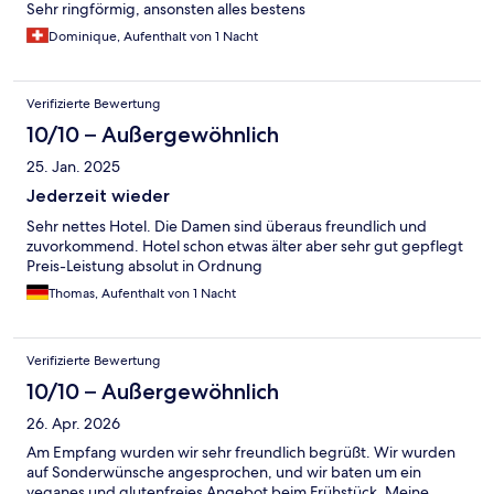
Sehr ringförmig, ansonsten alles bestens
Dominique, Aufenthalt von 1 Nacht
Verifizierte Bewertung
10/10 – Außergewöhnlich
25. Jan. 2025
Jederzeit wieder
Sehr nettes Hotel. Die Damen sind überaus freundlich und
zuvorkommend. Hotel schon etwas älter aber sehr gut gepflegt
Preis-Leistung absolut in Ordnung
Thomas, Aufenthalt von 1 Nacht
Verifizierte Bewertung
10/10 – Außergewöhnlich
26. Apr. 2026
Am Empfang wurden wir sehr freundlich begrüßt. Wir wurden
auf Sonderwünsche angesprochen, und wir baten um ein
veganes und glutenfreies Angebot beim Frühstück. Meine