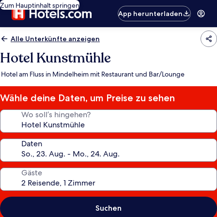
Zum Hauptinhalt springen
App herunterladen
Alle Unterkünfte anzeigen
Hotel Kunstmühle
Hotel am Fluss in Mindelheim mit Restaurant und Bar/Lounge
Wähle deine Daten, um Preise zu sehen
Wo soll’s hingehen?
Daten
Gäste
Suchen