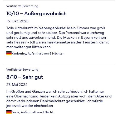
Verifizierte Bewertung
10/10 – Außergewöhnlich
15. Okt. 2023
Tolle Unterkunft im Nebengebäude! Mein Zimmer war groß
und geräumig und sehr sauber. Das Personal war durchweg
sehr nett und zuvorkommend. Die Mücken in Bayern können
sehr fies sein- toll wären Insektennetze an den Fenstern, damit
man weiter gut lüften kann.
Kimberley, Aufenthalt von 8 Nächten
Verifizierte Bewertung
8/10 – Sehr gut
27. Mai 2024
Im Großen und Ganzen war ich sehr zufrieden, ich hatte nur
eine Übernachtung, leider kein Aufzug aber wohl dem Alter und
damit verbundenen Denkmalschutz geschuldet. Ich würde
jederzeit wieder einchecken
Frank, Aufenthalt von 1 Nacht