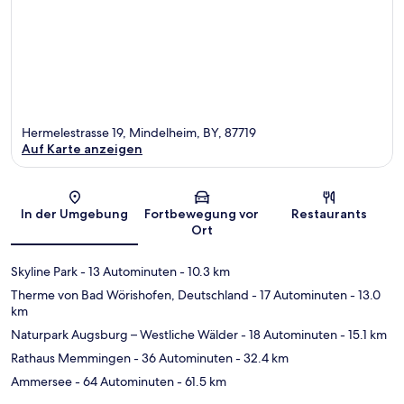
Hermelestrasse 19, Mindelheim, BY, 87719
Auf Karte anzeigen
Karte
In der Umgebung
Fortbewegung vor
Restaurants
Ort
Skyline Park
- 13 Autominuten
- 10.3 km
Therme von Bad Wörishofen, Deutschland
- 17 Autominuten
- 13.0
km
Naturpark Augsburg – Westliche Wälder
- 18 Autominuten
- 15.1 km
Rathaus Memmingen
- 36 Autominuten
- 32.4 km
Ammersee
- 64 Autominuten
- 61.5 km