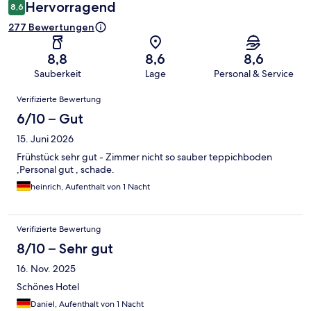
Hervorragend
8,6
277 Bewertungen
8,8
8,6
8,6
Sauberkeit
Lage
Personal & Service
Bewertungen
Verifizierte Bewertung
6/10 – Gut
15. Juni 2026
Frühstück sehr gut - Zimmer nicht so sauber teppichboden
,Personal gut , schade.
heinrich, Aufenthalt von 1 Nacht
Verifizierte Bewertung
8/10 – Sehr gut
16. Nov. 2025
Schönes Hotel
Daniel, Aufenthalt von 1 Nacht