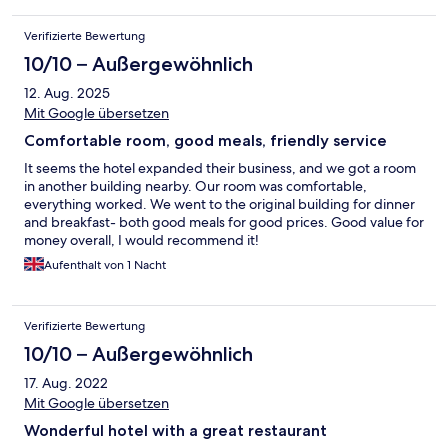
Verifizierte Bewertung
10/10 – Außergewöhnlich
12. Aug. 2025
Mit Google übersetzen
Comfortable room, good meals, friendly service
It seems the hotel expanded their business, and we got a room
in another building nearby. Our room was comfortable,
everything worked. We went to the original building for dinner
and breakfast- both good meals for good prices. Good value for
money overall, I would recommend it!
Aufenthalt von 1 Nacht
Verifizierte Bewertung
10/10 – Außergewöhnlich
17. Aug. 2022
Mit Google übersetzen
Wonderful hotel with a great restaurant