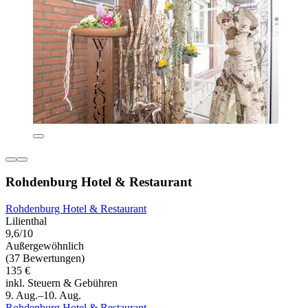
Rohdenburg Hotel & Restaurant
Rohdenburg Hotel & Restaurant
Lilienthal
9,6/10
Außergewöhnlich
(37 Bewertungen)
135 €
inkl. Steuern & Gebühren
9. Aug.–10. Aug.
Rohdenburg Hotel & Restaurant