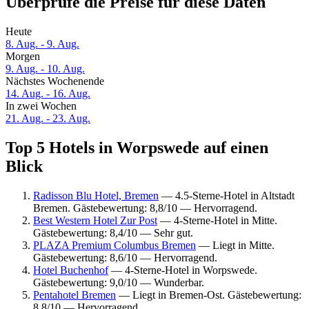
Überprüfe die Preise für diese Daten
Heute
8. Aug. - 9. Aug.
Morgen
9. Aug. - 10. Aug.
Nächstes Wochenende
14. Aug. - 16. Aug.
In zwei Wochen
21. Aug. - 23. Aug.
Top 5 Hotels in Worpswede auf einen
Blick
Radisson Blu Hotel, Bremen
— 4.5-Sterne-Hotel in Altstadt
Bremen. Gästebewertung: 8,8/10 — Hervorragend.
Best Western Hotel Zur Post
— 4-Sterne-Hotel in Mitte.
Gästebewertung: 8,4/10 — Sehr gut.
PLAZA Premium Columbus Bremen
— Liegt in Mitte.
Gästebewertung: 8,6/10 — Hervorragend.
Hotel Buchenhof
— 4-Sterne-Hotel in Worpswede.
Gästebewertung: 9,0/10 — Wunderbar.
Pentahotel Bremen
— Liegt in Bremen-Ost. Gästebewertung:
8,8/10 — Hervorragend.