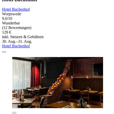
Hotel Buchenhof
Worpswede
9,0/10
Wunderbar
(12 Bewertungen)
129 €
inkl. Steuern & Gebühren
30. Aug.–31. Aug.
Hotel Buchenhof