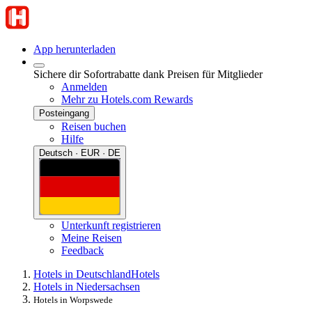
App herunterladen
Sichere dir Sofortrabatte dank Preisen für Mitglieder
Anmelden
Mehr zu Hotels.com Rewards
Posteingang
Reisen buchen
Hilfe
Deutsch · EUR · DE
Unterkunft registrieren
Meine Reisen
Feedback
Hotels in Deutschland
Hotels
Hotels in Niedersachsen
Hotels in Worpswede