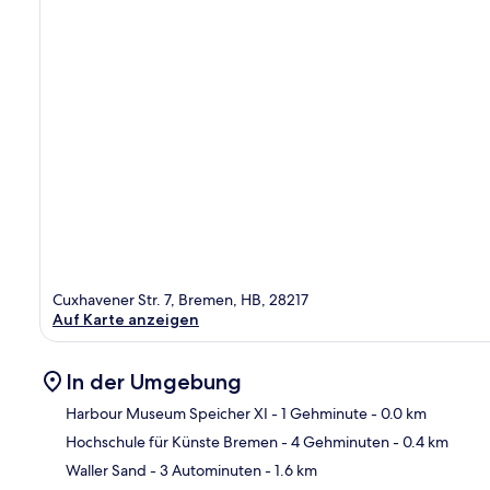
Cuxhavener Str. 7, Bremen, HB, 28217
Auf Karte anzeigen
In der Umgebung
Harbour Museum Speicher XI
- 1 Gehminute
- 0.0 km
Hochschule für Künste Bremen
- 4 Gehminuten
- 0.4 km
Kar
Waller Sand
- 3 Autominuten
- 1.6 km