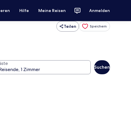
ieren
Hilfe
Meine Reisen
Anmelden
Teilen
Speichern
äste
Suchen