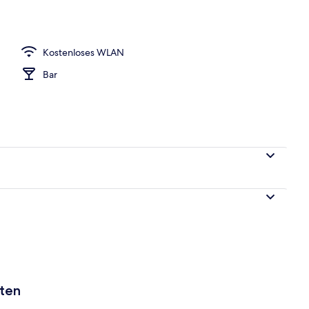
o
Kostenloses WLAN
Bar
aten