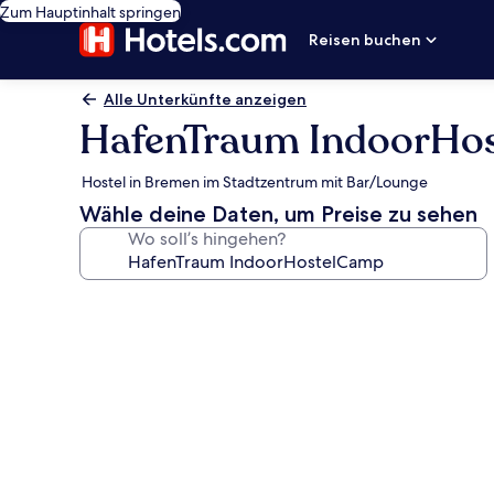
Zum Hauptinhalt springen
Reisen buchen
Alle Unterkünfte anzeigen
HafenTraum IndoorHo
Hostel in Bremen im Stadtzentrum mit Bar/Lounge
Wähle deine Daten, um Preise zu sehen
Wo soll’s hingehen?
Fotogalerie
von
HafenTraum
IndoorHostelCamp